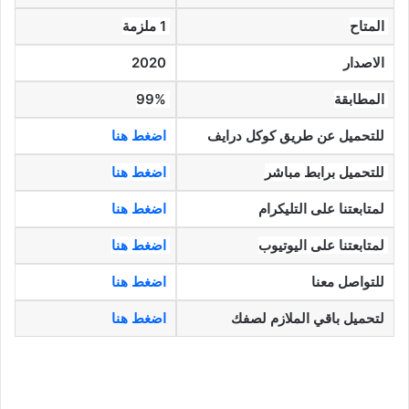
المتاح
1 ملزمة
الاصدار
2020
المطابقة
99%
للتحميل عن طريق كوكل درايف
اضغط هنا
للتحميل برابط مباشر
اضغط هنا
لمتابعتنا على التليكرام
اضغط هنا
لمتابعتنا على اليوتيوب
اضغط هنا
للتواصل معنا
اضغط هنا
لتحميل باقي الملازم لصفك
اضغط هنا
الاول متوسط رياضيات الفصل الاول,الاول متوسط رياضيات,الاول متوسط علوم,الاول متوسط انكليزي,الاول