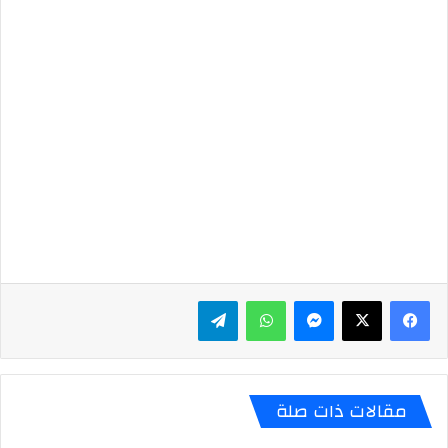
ماسنجر
واتساب
تيلقرام
مقالات ذات صلة