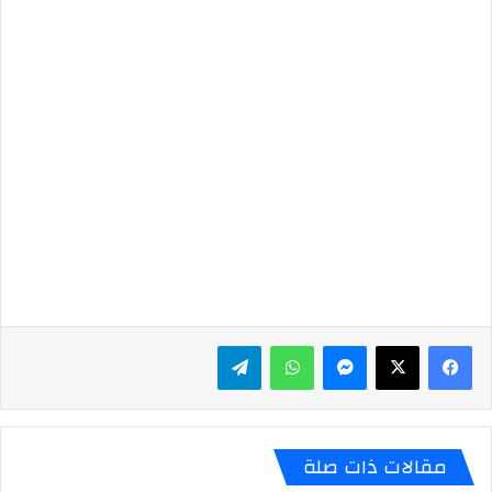
ماسنجر
واتساب
تيلقرام
مقالات ذات صلة