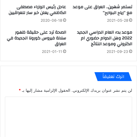
تستمر شهرين.. العراق على موعد
عاجل رئيس الوزراء مصطفى
مع “رياح البوارح”
الكاظمي يعلن خبر سار للعراقيين
2020-06-18
2021-05-28
موعد بدء العام الدراسي الجديد
الصحة ترد على حقيقة ظهور
2022 وهل الدوام حضوري ام
سلالة فيروس كورونا الجديدة في
الكتروني وموعد النتائج
العراق
2021-01-11
2021-09-23
اترك تعليقاً
لن يتم نشر عنوان بريدك الإلكتروني.
الحقول الإلزامية مشار إليها بـ
*
ا
ل
ت
ع