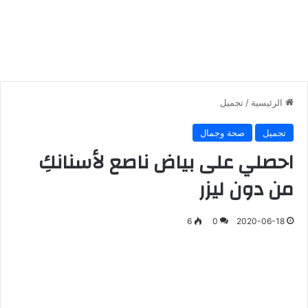
الرئيسية
/
تجميل
تجميل
صحة وجمال
احصلي على بياض ناصع لأسنانكِ
من دون ليزر
6
0
2020-06-18