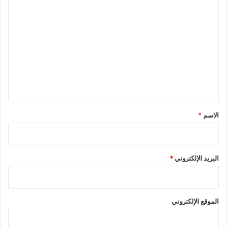
ا
ل
ت
ع
ل
ي
ق
*
الاسم
*
البريد الإلكتروني
*
الموقع الإلكتروني