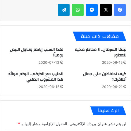
ماسنجر
واتساب
تيلقرام
مقالات ذات صلة
بينها السرطان.. 5 مخاطر صحية
لهذا السبب إياكم وتناول البيض
للعطور
يومياً!
2020-07-13
2020-06-15
كيف تحافظين على جمال
الحليب مع الكركم… اليكم فوائد
أظافرك؟
هذا المشروب الذهبي
2020-06-15
2020-06-21
اترك تعليقاً
لن يتم نشر عنوان بريدك الإلكتروني.
الحقول الإلزامية مشار إليها بـ
*