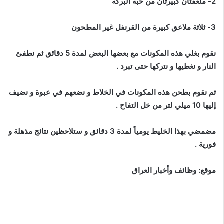
2- ملعقتان كبيرتان من حبة البركة
3- ثلاثة ملاعق كبيرة من القرنفل غير المطحون
نقوم بغلي هذه المكونات مع بعضها البعض لمدة 5 دقائق ثم نطفئ
النار و نغطيها و نتركها حتى تبرد .
ثم نقوم بطحن هذه المكونات في الخلاط و نضعهم في عبوة و نضيف
إليها 10 ميلي لتر من خل التفاح .
مضمضي بهذا الخليط يومياً لمدة 3 دقائق و ستلاحظين نتائج مذهلة و
فورية .
موقع: وظائف وأخبار العراق