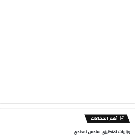
أهم المقالات
وزاريات الانكليزي سادس اعدادي