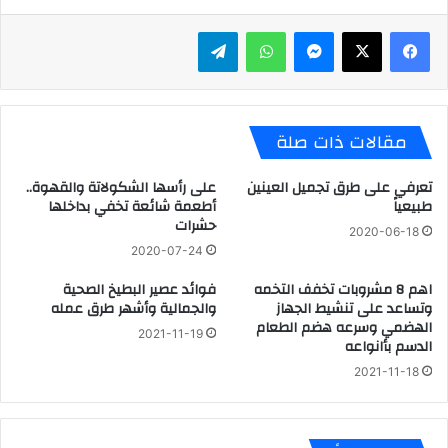
ماسنجر
واتساب
تيلقرام
مقالات ذات صلة
تعرفي على طرق تجميل العينين
على رأسها الشكولاتة والقهوة..
طبيعياً
أطعمة شائعة تخفي بداخلها
حشرات
2020-06-18
2020-07-24
اهم 8 مشروبات تخفف التخمه
فوائد عصير البطيخ الصحية
وتساعد على تنشيط الجهاز
والجمالية وأشهر طرق عمله
الهضمي وسرعه هضم الطعام
2021-11-19
الدسم بأانواعه
2021-11-18