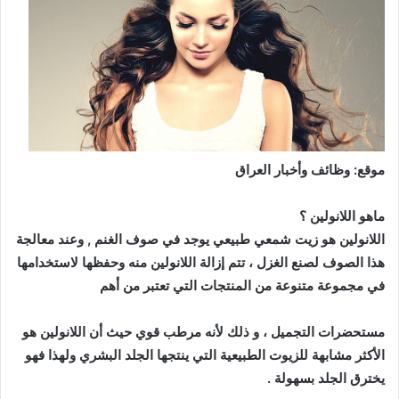
موقع: وظائف وأخبار العراق
ماهو اللانولين ؟
اللانولين هو زيت شمعي طبيعي يوجد في صوف الغنم , وعند معالجة
هذا الصوف لصنع الغزل ، تتم إزالة اللانولين منه وحفظها لاستخدامها
في مجموعة متنوعة من المنتجات التي تعتبر من أهم
مستحضرات التجميل ، و ذلك لأنه مرطب قوي حيث أن اللانولين هو
الأكثر مشابهة للزيوت الطبيعية التي ينتجها الجلد البشري ولهذا فهو
يخترق الجلد بسهولة .