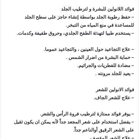
فوائد اللانولين للبشرة و لترطيب الجلد
– حفظ رطوبة الجلد بواسطة إنشاء حاجز على سطح الجلد
للمساعدة في منع المياه من التبخر.
– يستخدم طبيا لتهدئة الطفح الجلدي، وحروق طفيفة وكدمات.
– علاج التجاعيد حول العينين ، والتجاعيد عموما.
– حماية البشرة من اضرار الشمس .
– مضادة للفطريات والجراثيم.
– يعيد للجلد مرونته .
فوائد الانولين للشعر
– علاج للشعر الجاف.
– يوفر فوائد ممتازة لترطيب فروة الرأس والشعر.
– يفضل استخدام على شعر المجعد جداً لأنه يمكن ان يكون ثقيل
على الشعر الرقيق أوالناعم جداً.
– علاج للشعر المقصف .