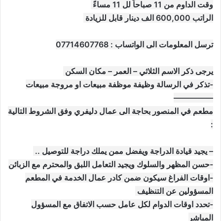
وقت الداوم من 11 صباحاً لل 11 مساءً
الراتب 600,000 الف دينار قابل للزيادة
ترسل المعلومات الى الواتساب : 07714607768
يرجى ذكر الاسم الثلاثي – العمر – مكان السكن
-تذكر في الرسالة وظيفة موظفة مبيعات او مروجة مبيعات
—————
مطعم في المنصور بحاجة الى عمال دليفري وفق الشروط التالية
:
– يجيد قيادة الدراجة ويفضل ممن يملك دراجة للتوصيل ..
-حسن المظهر والسلوك ويجيد التعامل اللبق والمحترم مع الزبائن
-اوقات الفراغ سيكون ضمن كادر عمال الخدمة في المطعم
المسؤولين عن التنظيف
-تحدد اوقات الدوام لكل عامل حسب الاتفاق مع المسؤول
المباشر