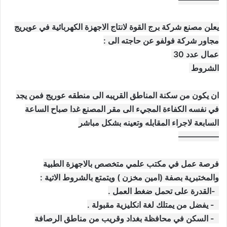
يعلن مصنع شركة برج القوة لانتاج الاجهزة الكهربائية في عويريج
مجاور شركة فولفو عن حاجته الى :
عمال عدد 30
الشروط
ان يكون من سكنة المناطق القريبه الى منطقه عوريج فمن يجد
في نفسه الكفاءة المجيء الى مقر المصنع غدا صباح الساعة
السابعة لاجراء المقابله وتعينه بشكل مباشر
—————
فرصة عمل في مكتب علمي متخصص بالاجهزة الطبية
والمختبرية بصفة (امين مخزن ) ويتمتع بالشروط الاتية :
1-القدرة على تحمل ضغط العمل .
2- يفضل من يمتلك لغة انكليزية مقبولة .
3- السكن في محافظة بغداد وقريب من مناطق الرصافة