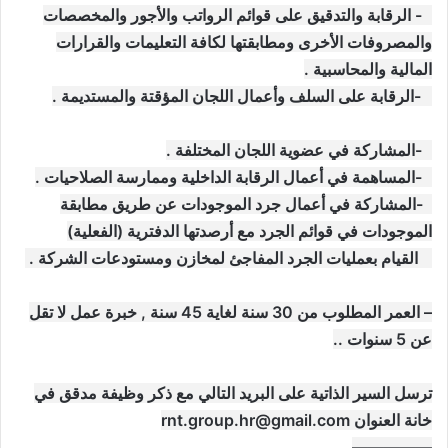
3- الرقابة والتدقيق على قوائم الرواتب والأجور والمخصصات
والمصروفات الأخرى ومطابقتها لكافة التعليمات والقرارات
المالية والمحاسبية .
4-الرقابة على السلف وأعمال اللجان المؤقتة والمستديمة .
5-المشاركة في عضوية اللجان المختلفة .
6-المساهمة في أعمال الرقابة الداخلية وممارسة الصلاحيات .
7-المشاركة في أعمال جرد الموجودات عن طريق مطابقة
الموجودات في قوائم الجرد مع أرصدتها الدفترية (الفعلية)
8 القيام بعمليات الجرد المفاجئ لمخازن ومستودعات الشركة .
– العمر المطلوب من 30 سنة لغاية 45 سنة , خبرة عمل لا تقل
عن 5 سنوات ..
ترسل السير الذاتية على البريد التالي مع ذكر وظيفة مدقق في
خانة العنوان
rnt.group.hr@gmail.com
—————