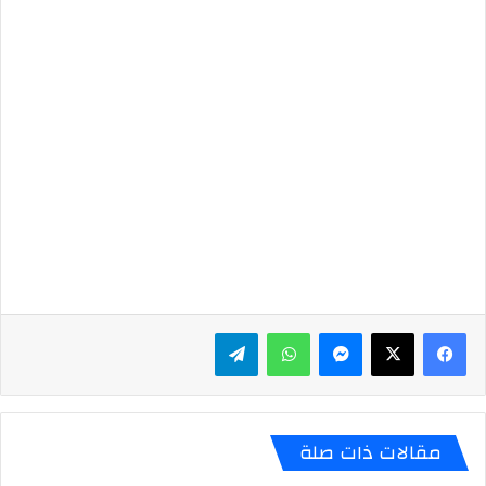
ماسنجر
واتساب
تيلقرام
مقالات ذات صلة