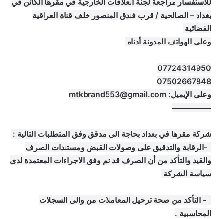
للاستفسار مراجعة لجنة العلاقات الخارجية في مقرها الكائن في
بغداد – الصالحية / قرب فندق المنصور خلف قناة العراقية
الفضائية
وعلى الهواتف المدونة أدناه
07724314950
07502667848
وعلى الإيميل:
mtkbrand553@gmail.com
—————
شركة مقرها في بغداد بحاجة الى مدقق وفق المتطلبات التالية :
1-الرقابة والتدقيق على وصولات القبض ومستندات الصرف
والقيد والتأكد من أن الصرف قد تم وفق الاجراءات المعتمدة لدى
سياسة الشركة
2- التأكد من صحة ترحيل المعاملات من والى السجلات
المحاسبية .