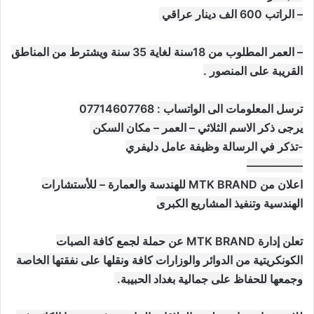
– الراتب 600 الف دينار عراقي
– العمر المطلوب من 18سنة لغاية 35 سنة ويشترط من المناطق
القريبة على المنصور .
ترسل المعلومات الى الواتساب : 07714607768
يرجى ذكر الاسم الثلاثي – العمر – مكان السكن
-تذكر في الرسالة وظيفة عامل دليفري
—————
اعلان من MTK BRAND للهندسة والعمارة – للأستشارات
الهندسية وتنفيذ المشاريع الكبرى
تعلن إدارة MTK BRAND عن حملة لجمع كافة الصبات
الكونكريتية من الدوائر والوزارات كافة ونقلها على نفقتها الخاصة
وجمعها للحفاظ على جمالية بغداد الحبيبة.