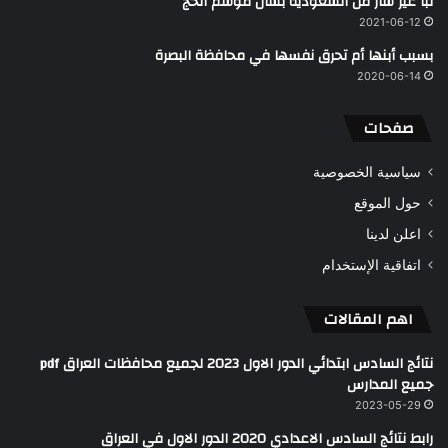
نبأ غير سار من السعودية بشأن موسم الحج
2021-06-12
بسبب أبنها أم تحرق نفسها في محافظة البصرة
2020-06-14
صفحات
سياسية الخصوصية
حول الموقع
اعلن لدينا
اتفاقية الإستخدام
اهم المقالات
نتائج السادس ابتدائي الدور الاول 2023 لجميع محافظات العراق pdf
جميع المدارس
2023-05-29
رابط نتائج السادس الاعدادي 2020 الدور الاول في العراق