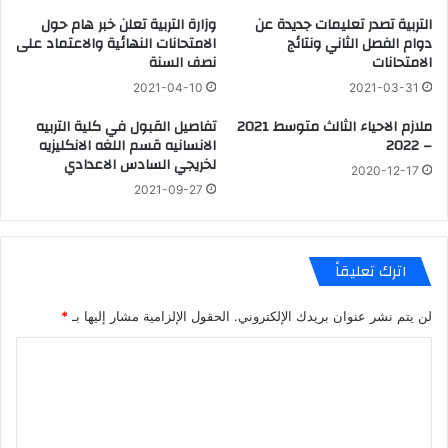
التربية تصدر تعليمات جديدة عن
وزارة التربية تعلن خبر هام حول
دوام الفصل الثاني ونتائج
الامتحانات النهائية والاعتماد على
الامتحانات
نصف السنة
2021-04-10
2021-03-31
ملازم الاحياء الثالث متوسط 2021
تفاصيل القبول في كلية التربيه
– 2022
الانسانيه قسم اللغه الانكليزيه
لخريجي السادس الاعدادي
2020-12-17
2021-09-27
اترك تعليقاً
لن يتم نشر عنوان بريدك الإلكتروني.
الحقول الإلزامية مشار إليها بـ
*
ا
ل
ت
ع