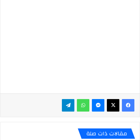
ماسنجر
واتساب
تيلقرام
مقالات ذات صلة