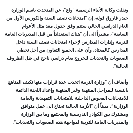
ونقلت وكالة الأنباء الرسمية “واع”، عن المتحدث باسم الوزارة
حيدر فاروق قوله، إن “امتحانات نصف السنة والكورس الأول من
العام الدراسي الحالي ستتم وفق جدول معد مثل الأعوام
السابقة”، مشيراً الى أن “هناك استعداداً من قبل المديريات العامة
للتربية وإدارات المدارس لإجراء امتحانات نصف السنة داخل
المدارس كالمعتاد، وأن على الجميع التعاون من أجل تخطي
الصعوبات والتحديات للخروج بعام دراسي ناجح في ظل الظروف
الحالية”.
وأضاف أن “وزارة التربية اتخذت عدة قرارات منها تكيف المناهج
بالنسبة للمراحل المنتهية وغير المنتهية وإعداد اللجنة الدائمة
للامتحانات الفحوص الداخلية للامتحانات التمهيدية والعامة
الوزارية”، مبيناً أن “الأزمة الحالية تحتاج الى عمل متوافق
ومشترك بين الكوادر التدريسية والمجتمع وما بين الوزارة
والمديريات العامة للتربية لمواجهة هذه الصعوبات والتحديات”.