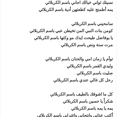
نسيتك ثواني خيالك اجاني باسم الكربلائي
يمه أطمنج عليه كطعتهن أدية باسم الكربلائي
سامحيني باسم الكربلائي
كومن بنات النبي المن تخيطن عبي باسم الكربلائي
يا بوفاضل طيحت ايدك مو وكتها باسم الكربلائي
مرت سنة ونص باسم الكربلائي
توأم يا زمان امي والحنان باسم الكربلائي
وليدي القمر باسم الكربلائي
صليت باسم الكربلائي
رحل كل غالي عندي باسم الكربلائي
كل ما اشوفك بالطيف باسم الكربلائي
شكراً يا حسين باسم الكربلائي
يمه يا يمه باسم الكربلائي
أكتب عذابي وانتحابي واغترابي باسم الكربلائي