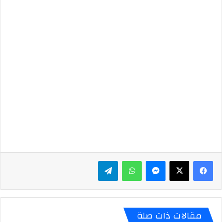
ماسنجر
واتساب
تيلقرام
مقالات ذات صلة