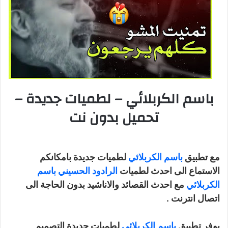
باسم الكربلائي – لطميات جديدة –
تحميل بدون نت
مع تطبيق
باسم الكربلائي
لطميات جديدة بامكانكم
الاستماع الى احدث لطميات
الرادود الحسيني باسم
الكربلائي
مع احدث القصائد والاناشيد بدون الحاجة الى
اتصال انترنت .
يوفر تطبيق
باسم الكربلائي
لطميات جديدة التصميم