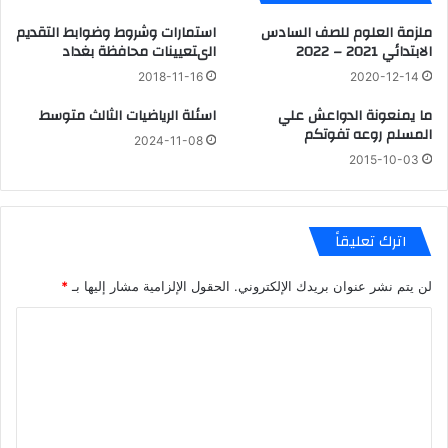
ملزمة العلوم للصف السادس
استمارات وشروط وضوابط التقديم
الابتدائي 2021 – 2022
الىتعيينات محافظة بغداد
2018-11-16
2020-12-14
ما يمنعونة الدواعش علي
اسئلة الرياضيات الثالث متوسط
المسلم روعه تفوتكم
2024-11-08
2015-10-03
اترك تعليقاً
لن يتم نشر عنوان بريدك الإلكتروني.
الحقول الإلزامية مشار إليها بـ
*
ا
ل
ت
ع
ل