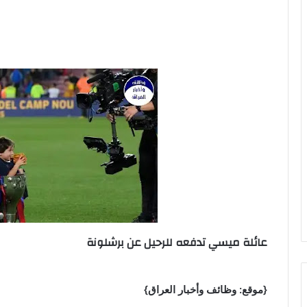
عائلة ميسي تدفعه للرحيل عن برشلونة
{موقع: وظائف وأخبار العراق}