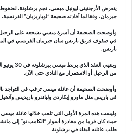
يتعرض الأرجنتيني ليونيل ميسي، نجم برشلونة، لضغوط م
جيرمان، وفقا لما أفادته صحيفة “لوباريزيان” الفرنسية،
وأوضحت الصحيفة أن أسرة ميسي تشجعه على الرحيل وعد
في صفوف فريق باريس سان جيرمان الفرنسي في الموسم
باريس.
وينتهي العقد 
من الرحيل أو الاستمرار مع النادي حتى الآن.
وأوضحت الصحيفة أن عائلة ميسي ترغب في التواجد بالقر
في باريس مثل ماورو إيكاردي ولياندرو باريديس وآنخيل 
حيث كان قريبا من مغادرة أسوار “الكامب نو” إلى مان
طلب عائلته البقاء في برشلونة.