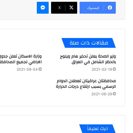
ماسنجر
فيسبوك
X
مقالات ذات صلة
وزير الصحة يعلن تحذير هام ويلوح
وزارة الاسكان تعلن جدو
بالحظر الشامل في العراق
الاراضي لجميع المحافظ
2021-08-04
2021-02-19
محافظتان عراقيتان تعطلان الدوام
الرسمي بسبب ارتفاع درجات الحرارة
2021-06-29
اترك تعليقاً