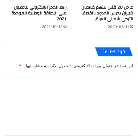
عاجل 20 قتيل بينهم ضابطان
رابط الحجز الالكتروني للحصول
كبيران بحرس الحدود بالقصف
على البطاقة الوطنية الموحدة
التركي شمالي ‏العراق
2021
2021-10-12
2020-08-11
اترك تعليقاً
لن يتم نشر عنوان بريدك الإلكتروني.
الحقول الإلزامية مشار إليها بـ
*
ا
ل
ت
ع
ل
ي
ق