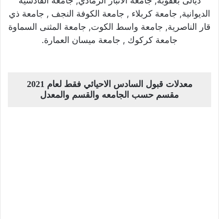
ديالى بعقوبة, جامعة الانبار الرمادي, جامعة القادسية
الديوانية, جامعة كربلاء , جامعة الكوفة النجف , جامعة ذي
قار الناصرية, جامعة واسط الكوت, جامعة المثنى السماوة
جامعة كركوك , جامعة ميسان العمارة.
معدلات قبول السادس الاحيائي فقط لعام 2021
مقسم حسب الجامعه والقسم والمعدل