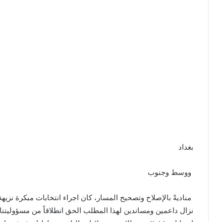
بغداد
ووسط وجنوب
مناديةً بالإصلاح وتصحيح المسار، كان اجراء انتخابات مبكرة نزي
نزال داعمين ومساندين لهذا المطلب الحق انطلاقاً من مسؤوليتنا ا