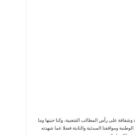
هة وشفافة على رأس المطالب الشعبية، وكنا حينها وما
لوطنية ومواقفنا المبدئية والثابتة فضلا عما شهدته