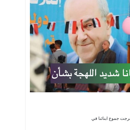
 خرجت جموع ابنائنا في