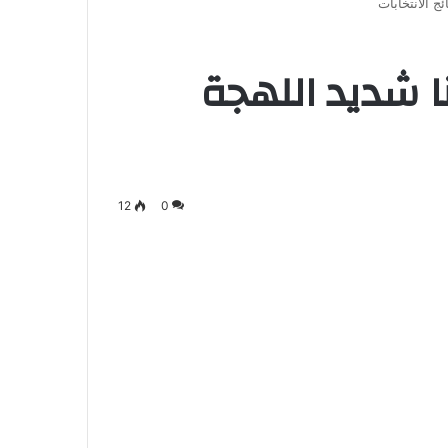
ج الانتخابات
نا شديد اللهجة
12
0