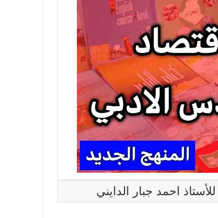
ستاذ احمد جبار الدايني