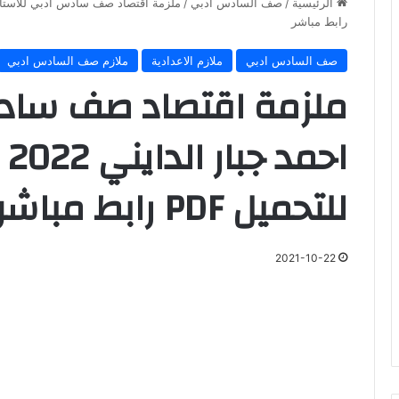
الرئيسية
/
صف السادس ادبي
/
رابط مباشر
صف السادس ادبي
ملازم الاعدادية
ملازم صف السادس ادبي
ملزمة اقتصاد صف سادس
للتحميل PDF رابط مباشر
2021-10-22