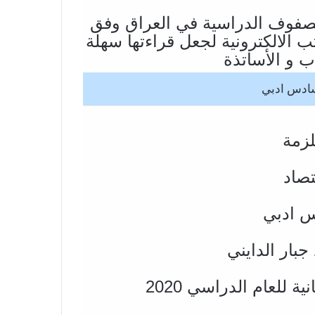
صفوف الدراسية في العراق وفق
ة pdf الخاصة بالكتب الالكترونية لجعل قراءتها سهلة
 و الأساتذة
سادس ادبي
لزمة
تصاد
س ادبي
جبار الدايني
ة للعام الدراسي 2020