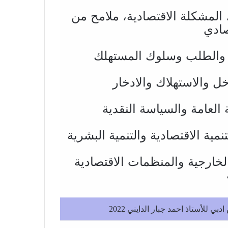
، المشكلة الاقتصادية، ملامح من
صادي
لخارجية والمنظمات الاقتصادية
للأستاذ احمد جبار الدايني 2022