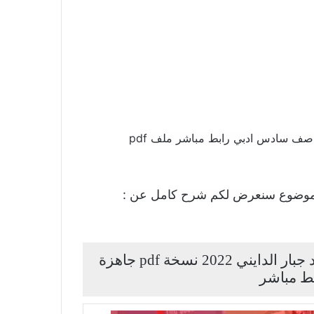
تحميل ملزمة اقتصاد صف سادس ادبي تنزيل ملزمة اقتصاد صف سادس ادبي رابط مباشر ملف pdf
موضوع سنعرض لكم شرح كامل عن :
ملزمة اقتصاد صف سادس ادبي للأستاذ احمد جبار الدايني 2022 نسخة pdf جاهزة