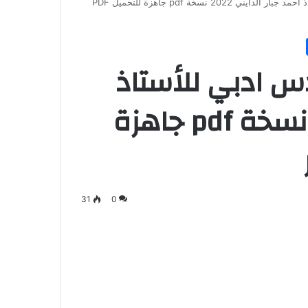
ملزمة اقتصاد صف سادس ادبي للأستاذ احمد جبار الدايني 2022 نسخة pdf جاهزة للتحميل PDF
 ادبي للأستاذ
احمد جبار الدايني 2022 نسخة pdf جاهزة
31
0