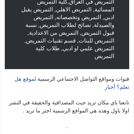
التمريض في العراق,كلية التمريض
المسائية, التمريض الاهلي, التمريض يقبل
ادبي, التمريض وتخصصاته, التمريض
والصيدلة, نصائح لطلاب التمريض, نسبة
قبول التمريض, التمريض من الاعدادية,
التمريض للبنات, قسم تقنيات التمريض,
التمريض علمي او ادبي, طلاب كلية
التمريض
قنوات ومواقع التواصل الاجتماعي الرسمية
لموقع هل
تعلم؟ أخبار
تابعنا باي مكان تريد حيث المصداقية والحقيقة في النشر
اولا باول وهذه هي المواقع الرسمية اختر ما تريد .
.