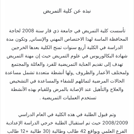
نبذه عن كلية التمريض
تأسست كلية التمريض في جامعة ذي قار سنة 2008 لحاجة
المحافظة الماسة لهذا الاختصاص المهني والإنساني, وتكون مدة
الدراسة في الكلية أربع سنوات تمنح الكلية بعدها الخرجين
شهادة البكالوريوس في علوم التمريض حيث إن مهنة التمريض
تهدف إلى تقديم العناية التمريضية للفرد والعائلة والمجتمع
ولمختلف الأعمار والظروف ,ولها أنشطة متعددة تشمل مساعدة
الحالات المرضية لتماثلهم للشفاء والمساعدة في التشخيص
والعلاج والتأهيل عند الإصابة بالمرض وللقيام بهذه الأنشطة
تستخدم العمليات التمريضية .
وتم قبول الطلبة في هذه الكلية في العام الدراسي
2008/2009 حيث تم استقبال الطلبة خرجي الدراسة الإعدادية
الفرع العلمي وبواقع 42 طالب وطالبة (30 طالبة +12 طالب