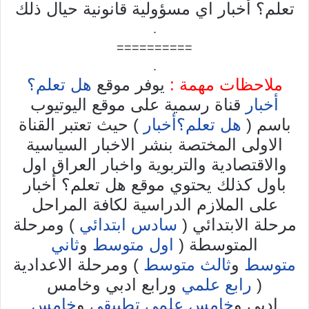
تعلم؟ أخبار اي مسؤولية قانونية حيال ذلك
.
==========
.
ملاحظات مهمة :
يوفر موقع
هل تعلم؟
أخبار
قناة رسمية على موقع اليوتيوب
باسم (
هل تعلم؟أخبار
) حيث تعتبر القناة
الاولى المختصة بنشر الاخبار السياسية
والاقتصادية والتربوية واخبار العراق اول
باول كذلك يحتوي موقع هل تعلم؟ أخبار
على الملازم الدراسية لكافة المراحل
مرحلة الابتدائي (
سادس ابتدائي
) ومرحلة
المتوسطة (
اول متوسط
و
ثاني
متوسط
و
ثالث متوسط
) ومرحلة الاعدادية
(
رابع علمي
ورابع ادبي وخامس
ادبي و
خامس علمي تطبيقي
و
خامس