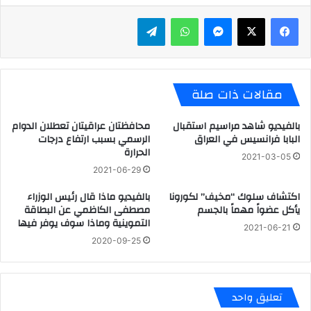
ماسنجر
واتساب
تيلقرام
مقالات ذات صلة
بالفيديو شاهد مراسيم استقبال
محافظتان عراقيتان تعطلان الدوام
البابا فرانسيس في العراق
الرسمي بسبب ارتفاع درجات
الحرارة
2021-03-05
2021-06-29
اكتشاف سلوك “مخيف” لكورونا
بالفيديو ماذا قال رئيس الوزراء
يأكل عضواً مهماً بالجسم
مصطفى الكاظمي عن البطاقة
التموينية وماذا سوف يوفر فيها
2021-06-21
2020-09-25
تعليق واحد