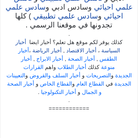
علمي احيائي
وسادس ادبي و
سادس علمي
احيائي
و
سادس علمي تطبيقي
) كلها
تجدونها في موقعنا الرسمي .
.
كذلك يوفر لكم موقع هل تعلم؟ أخبار ايضا
أخبار
السياسة
،
أخبار الاقتصاد
,
أخبار الرياضة
،
أخبار
الطقس
,
أخبار الصحة
,
أخبار الابراج
,
أخبار
منوعة
كذلك
أخبار الطلاب
واهم
القرارات
الجديدة
و
التصريحات
و
أخبار السلف والقروض
و
التعيينات
الجديدة
في
القطاع العام
و
القطاع الخاص
و
أخبار الصحة
و الجمال
و
أخبار التكنولوجيا
.
.
============