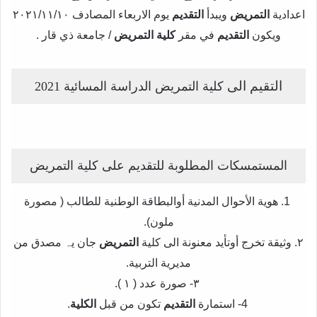
اعدادية
التمريض
ويبدأ
التقديم
يوم الاربعاء المصادف ٢٠۲۱/۱۱/۱۰
ويكون
التقديم
في مقر
كلية التمريض
/ جامعة ذي قار .
التقيم الى
كلية التمريض الدراسة المسائية 2021
المستمسكات المطلوبة للتقديم على كلية التمريض
1. هوية الأحوال المدنية أوالبطاقة الوطنية للطالب ( مصورة
ملون).
٢. وثيقة تخرج أوتأيد معنونة الى كلية
التمريض
جان یہ مصدق من
مديرية التربية.
٣- صورة عدد ( ۱ ).
4- استمارة
التقديم
تكون من قبل
الكلية
.