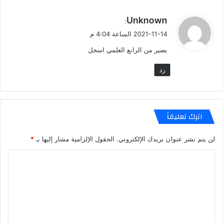
ي
Unknown
:
ق
2021-11-14 الساعة 4:04 م
و
يصير من الرابع العلمي اسجل
ل
رد
اترك تعليقاً
لن يتم نشر عنوان بريدك الإلكتروني.
الحقول الإلزامية مشار إليها بـ
*
ا
ل
ت
ع
ل