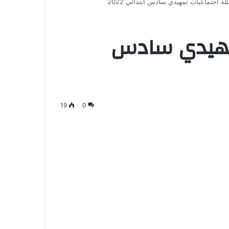
ة اجتماعيات تمهيدي سادس ابتدائي 2022
تمهيدي سادس
19
0