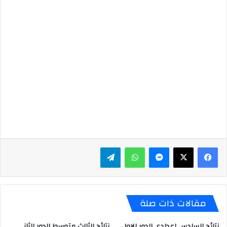
ماسنجر
واتساب
تيلقرام
مقالات ذات صلة
نتائج السادس اعدادي الدور الاول
نتائج الثالث متوسط الدور الثاني