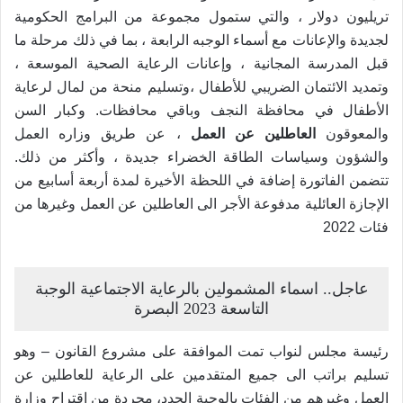
تريليون دولار ، والتي ستمول مجموعة من البرامج الحكومية
لجديدة والإعانات مع أسماء الوجبه الرابعة ، بما في ذلك مرحلة ما
قبل المدرسة المجانية ، وإعانات الرعاية الصحية الموسعة ،
وتمديد الائتمان الضريبي للأطفال ،وتسليم منحة من لمال لرعاية
الأطفال في محافظة النجف وباقي محافظات. وكبار السن
والمعوقون
العاطلين عن العمل
، عن طريق وزاره العمل
والشؤون وسياسات الطاقة الخضراء جديدة ، وأكثر من ذلك.
تتضمن الفاتورة إضافة في اللحظة الأخيرة لمدة أربعة أسابيع من
الإجازة العائلية مدفوعة الأجر الى العاطلين عن العمل وغيرها من
فئات
2022
عاجل.. اسماء المشمولين بالرعاية الاجتماعية الوجبة
التاسعة 2023 البصرة
رئيسة مجلس لنواب تمت الموافقة على مشروع القانون – وهو
تسليم براتب الى جميع المتقدمين على الرعاية للعاطلين عن
العمل وغيرهم من الفئات بالوجبة الجدد، مجردة من اقتراح وزارة