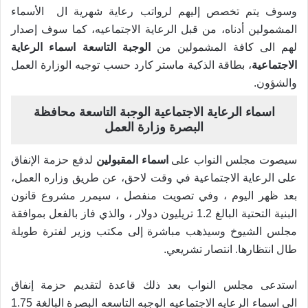
وسوف يتم تخصص إليهم لرواتب رعاية شهرية ال الأسماء
المشمولين أدناه، من قبل الرعاية الاجتماعيه، كما سوف إصدار
لهم الى كافة المشمولين من
الوجبة التاسعة اسماء الرعاية
الاجتماعية
، بطاقة الذكية ماستر كارد حسب توجيه الوزارة العمل
والشؤون.
اسماء الرعاية الاجتماعية الوجبة التاسعة محافظة
البصرة وزارة العمل
سيصوت مجلس النواب على
اسماء المقبولين
لدفع حزمة الإنفاق
على الرعاية الاجتماعية في وقت لاحق، عن طريق وزاره العمل،
بعد ظهر اليوم ، وفي تصويت منفصل ، سيمرر مشروع قانون
البنية التحتية البالغ 1.2 تريليون دولار ، والذي فاز بالفعل بموافقة
مجلس الشيوخ وسيذهب مباشرة إلى مكتب وزير لفترة طويلة
طال انتظارها. انتصار تشريعي.
استدعى مجلس النواب بعد ذلك قاعدة لتقديم حزمة إنفاق
الى
اسماء الرعايه الاجتماعيه الوجبه التاسعه البصرة
البالغة 1.75