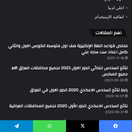
اعلن لدينا
اتفاقية الإستخدام
اهم المقالات
ملخص قواعد اللغة الإنكليزية صف اول متوسط الكورس الاول والثاني
كامل اعداد ست ساره علي
2021-11-19
نتائج السادس ابتدائي الدور الاول 2023 لجميع محافظات العراق pdf
جميع المدارس
2023-05-29
رابط نتائج السادس الاعدادي 2020 الدور الاول في العراق
2020-10-07
نتائج السادس الاعدادي الدور الأول 2020 لجميع المحافظات العراقية
2020-09-21
دارميات عراقية من طحت انه بضيج , شعر عراقي
2020-12-20
يسبوك
X
واتساب
تيلقرام