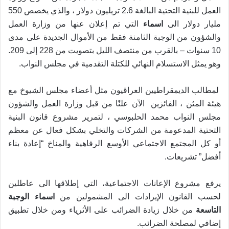
العمل للبنية التحتية البالغة 2.6 تريليون دولار ، والذي يخصص 550
مليار دولار الى
اسماء
التي تم إعلان عنها من وزارة العمل
والشؤون من الوجبة الثامنة فقط من الأموال الجديدة على مدى
10 سنوات – بالقرب من منتصف الليل بتصويت من 228 إلى 209.
وهو يمثل الاستسلام النهائي للكتلة التقدمية في مجلس النواب.
لمطالب الديمقراطيين العراقيون مثل أعضاء مجلس الشيوخ مع
هيئة المثن ، الفائزين الآن علنًا من قبل وزارة العمل والشؤون
مجلس النواب محمد الحلبوسي ، لتمرير مشروع قانون البنية
التحتية المدعومة من الشركات والتخلي بشكل فعال عن معظم
أو كل المجتمع الاجتماعي الأوسع الرفاهية والمناخ “إعادة بناء
أفضل” تشريعات.
يرفع مشروع الإعانات الاجتماعية، التي إطلاقها الى عاطلين
لحسب القانون الإيرادات الى المشمولين من
اسماء الوجبة
التاسعة
من خلال زيادة الضرائب على الأثرياء ومن خلال تطبيق
إضافي لمصلحة الضرائب.