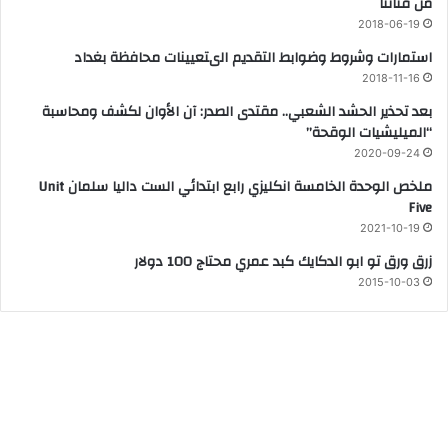
من قناتنا
2018-06-19
استمارات وشروط وضوابط التقديم الىتعيينات محافظة بغداد
2018-11-16
بعد تحذير الحشد الشعبي.. مقتدى الصدر: آن الأوان لكشف ومحاسبة
“الميليشيات الوقحة”
2020-09-24
ملخص الوحدة الخامسة انكليزي رابع ابتدائي الست داليا سلمان Unit
Five
2021-10-19
زرق ورق تو ابو الدكايك كبد عمري محتاج 100 دولار
2015-10-03