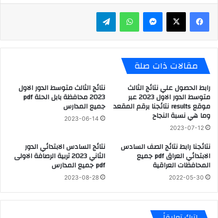
ماسنجر
واتساب
تيلقرام
مقالات ذات صلة
رابط الحصول علي نتائج الثالث
نتائج الثالث متوسط الدور الاول
متوسط الدور الاول 2023 عبر
2023 محافظة بابل الحلة pdf
موقع results نتائجنا برقم المقعد
جميع المدارس
وما هي نسبة النجاح
2023-06-14
2023-07-12
نتائجنا رابط نتائج الصف السادس
نتائج السادس الابتدائي الدور
الابتدائي العراق pdf جميع
الثاني 2023 تربية الرصافة الاولى
المحافظات العراقية
pdf جميع المدارس
2023-08-28
2022-05-30
اترك تعليقاً