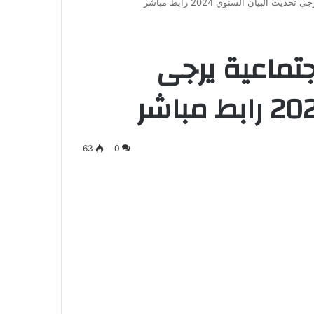
ث البيان السنوي 2024 رابط مباشر
جتماعية يرجى
63
0