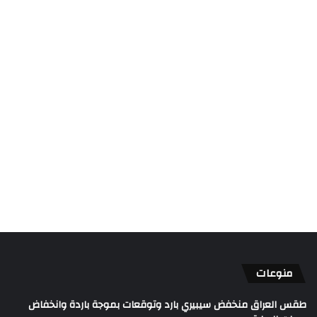
منوعات
طقس العراق منخفض سيبيري بارد وتوقعات بموجة باردة وانخفاض