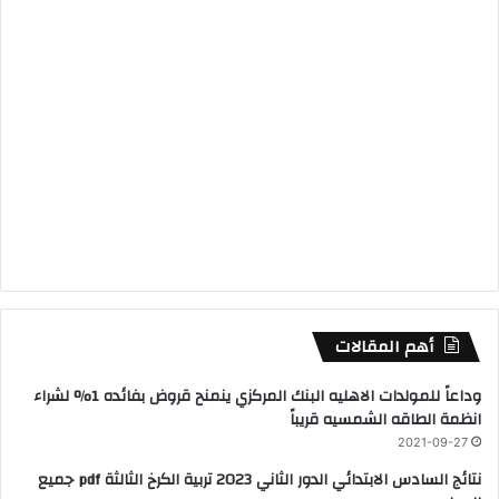
أهم المقالات
وداعاً للمولدات الاهليه البنك المركزي ينمنح قروض بفائده 1% لشراء
انظمة الطاقه الشمسيه قريباً
2021-09-27
نتائج السادس الابتدائي الدور الثاني 2023 تربية الكرخ الثالثة pdf جميع