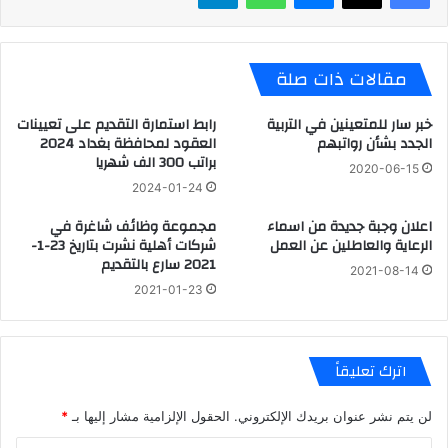
مقالات ذات صلة
خبر سار للمتعينين في التربية
رابط استمارة التقديم على تعيينات
الجدد بشأن رواتبهم
العقود لمحافظة بغداد 2024
براتب 300 الف شهريا
2020-06-15
2024-01-24
اعلان وجبة جديدة من اسماء
مجموعة وظائف شاغرة في
الرعاية والعاطلين عن العمل
شركات أهلية نشرت بتاريخ 23-1-
2021 سارع بالتقديم
2021-08-14
2021-01-23
اترك تعليقاً
لن يتم نشر عنوان بريدك الإلكتروني.
الحقول الإلزامية مشار إليها بـ
*