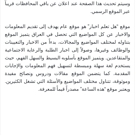
وسيتم تحديث هذا الصفحة عند اعلان عن باقي المحافظات قريبآ
عبر الموقع الرسمي.
موقع “هل تعلم اخبار” هو موقع عام يهدف إلى تقديم المعلومات
والاخبار عن كل المواضيع التي تحصل في العراق يتميز الموقع
بتناوله لمختلف المواضيع والمجالات، بدءاً من الاخبار والتعيينات
والوظائف وغيرها، وصولاً إلى اخبار الطلبة والرعاية الاجتماعية
والمتقاعدين. ويتميز الموقع بأسلوبه البسيط والسهل الفهم، حيث
يستخدم لغة سهلة ومبسطة لتسهيل فهم المعلومات والإجابات
المقدمة. كما يتضمن الموقع مقالات ودروس ونصائح مفيدة
وموثوقة، تتناول مختلف المواضيع والأسئلة التي تشغل الكثيرين.
ويعتبر موقع “هذه الساعة” مصدراً قيماً للمعرفة.