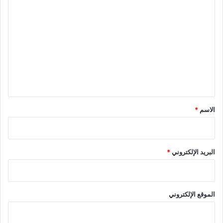
ا
ل
ت
ع
ل
ي
ق
*
الاسم
*
البريد الإلكتروني
*
الموقع الإلكتروني