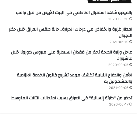
بالفيديو شاهد استقبال الكاظمي في البيت الأبيض ‏من ‏قبل ‏ترامب
2020-08-20
امطار غزيرة وانخفاض في درجات الحرارة.. حالة طقس العراق خلال حظر
التجوال
2021-02-19
عاجل وزارة الصحة تحذر من فقدان السيطرة على فيروس كورونا خلال
عاشوراء
2020-09-05
الأمن والدفاع النيابية تكشف موعد تشريع قانون الخدمة الالزامية
والمشمولين به
2021-09-06
تحذير من “كارثة إنسانية” في العراق بسبب امتحانات الثالث المتوسط
2020-06-17