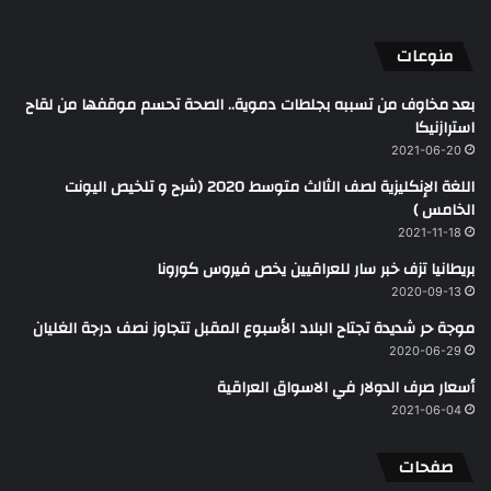
منوعات
بعد مخاوف من تسببه بجلطات دموية.. الصحة تحسم موقفها من لقاح
استرازنيكا
2021-06-20
اللغة الإنكليزية لصف الثالث متوسط 2020 (شرح و تلخيص اليونت
الخامس )
2021-11-18
بريطانيا تزف خبر سار للعراقيين يخص فيروس كورونا
2020-09-13
موجة حر شديدة تجتاح البلاد الأسبوع المقبل تتجاوز نصف درجة الغليان
2020-06-29
أسعار صرف الدولار في الاسواق العراقية
2021-06-04
صفحات