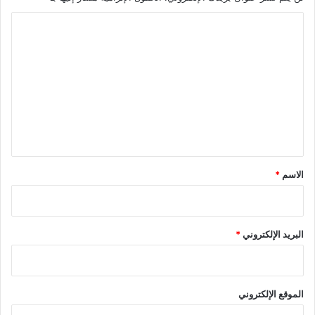
ا
ل
ت
ع
ل
ي
ق
*
الاسم
*
البريد الإلكتروني
*
الموقع الإلكتروني