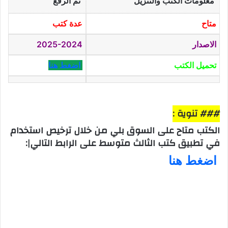
معلومات الكتب والتنزيل
تم الرفع
متاح
عدة كتب
الاصدار
2025-2024
تحميل الكتب
اضغط هنا
### تنوية :
الكتب متاح على السوق بلي من خلال ترخيص استخدام
في تطبيق كتب الثالث متوسط على الرابط التالي|:
اضغط هنا