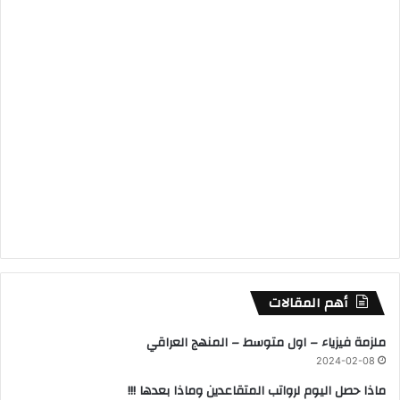
أهم المقالات
ملزمة فيزياء – اول متوسط – المنهج العراقي
2024-02-08
ماذا حصل اليوم لرواتب المتقاعدين وماذا بعدها !!!