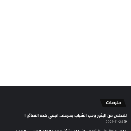
منوعات
للتخلص من البثور وحب الشباب بسرعة… اتبعي هذه النصائح !
2021-11-24