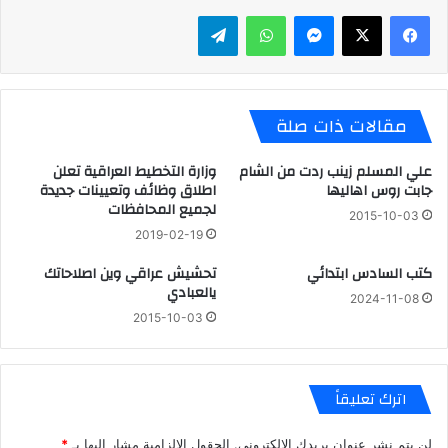
ماسنجر
واتساب
تيلقرام
مقالات ذات صلة
علي المسلم زينب ردت من الشام
وزارة التخطيط العراقية تعلن
جابت روس اهاليها
اطلاق وظائف وتعيينات جديدة
لجميع المحافظات
2015-10-03
2019-02-19
كتب السادس ابتدائي
تحشيش عراقي وين اصلاحاتك
يالعبادي
2024-11-08
2015-10-03
اترك تعليقاً
لن يتم نشر عنوان بريدك الإلكتروني.
الحقول الإلزامية مشار إليها بـ
*