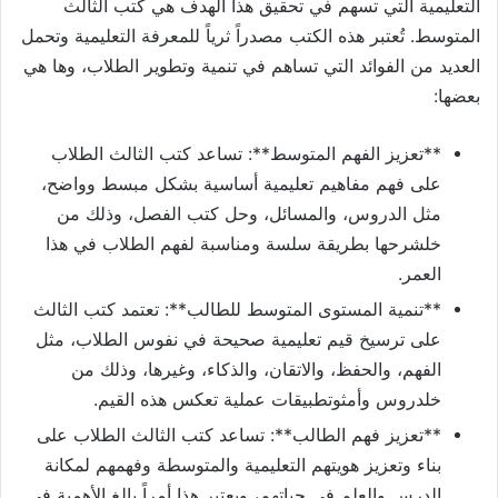
التعليمية التي تسهم في تحقيق هذا الهدف هي كتب الثالث
المتوسط. تُعتبر هذه الكتب مصدراً ثرياً للمعرفة التعليمية وتحمل
العديد من الفوائد التي تساهم في تنمية وتطوير الطلاب، وها هي
بعضها:
**تعزيز الفهم المتوسط**: تساعد كتب الثالث الطلاب
على فهم مفاهيم تعليمية أساسية بشكل مبسط وواضح،
مثل الدروس، والمسائل، وحل كتب الفصل، وذلك من
خلشرحها بطريقة سلسة ومناسبة لفهم الطلاب في هذا
العمر.
**تنمية المستوى المتوسط للطالب**: تعتمد كتب الثالث
على ترسيخ قيم تعليمية صحيحة في نفوس الطلاب، مثل
الفهم، والحفظ، والاتقان، والذكاء، وغيرها، وذلك من
خلدروس وأمثوتطبيقات عملية تعكس هذه القيم.
**تعزيز فهم الطالب**: تساعد كتب الثالث الطلاب على
بناء وتعزيز هويتهم التعليمية والمتوسطة وفهمهم لمكانة
الدرس والعلم في حياتهم، ويعتبر هذا أمراً بالغ الأهمية في