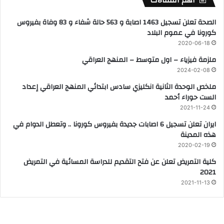
أهم المقالات
الصحة تعلن تسجيل 1463 اصابة و 563 حالة شفاء و 83 وفاة بفيروس
كورونا في عموم البلاد
2020-06-18
ملزمة فيزياء – اول متوسط – المنهج العراقي
2024-02-08
ملخص الوحدة الثانية انكليزي سادس ابتدائي المنهج العراقي إعداد
الست حوراء أحمد
2021-11-24
ايران تعلن تسجيل 6 اصابات جديدة بفيروس كورونا .. وتعطل الدوام في
هذه المدينة
2020-02-19
كلية التمريض تعلن عن فتح التقديم للدراسة المسائية في التمريض
2021
2021-11-13