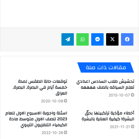
ماسنجر
واتساب
تيلقرام
مقالات ذات صلة
تحشيش طلاب السادس اعدادي
توقعات حالة الطقس لمدة
تعلم السياقه بالصف ههههه
خمسة أيام في البصرة, البصرة,
العراق
2015-10-07
2020-10-08
أخطاء مؤذية ترتكبينها بحقّ
اسئلة واجوبة الاسبوع الاول للعام
البشرة! كيفية العناية بالبشرة
2023 للصف الاول متوسط مادة
الكيمياء التلفزيون التربوي
2021-11-21
2022-10-26