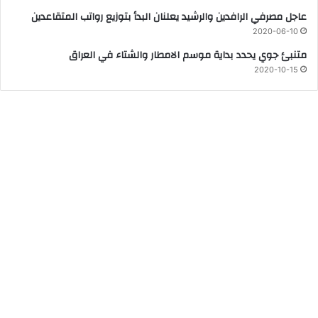
عاجل ‏مصرفي ‏الرافدين ‏والرشيد ‏يعلنان ‏البدأ ‏بتوزيع ‏رواتب ‏المتقاعدين
2020-06-10
متنبئ جوي يحدد بداية موسم الامطار والشتاء في العراق
2020-10-15