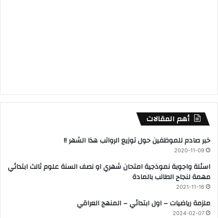
أهم المقالات
خبر صادم للموظفين حول توزيع الرواتب هذا الشهر !!
2020-11-09
اسئلة واجوبة نموذجية امتحان شهري او نصف السنة علوم ثالث ابتدائي
مهمة لنجاح الطالب بالمادة
2021-11-16
ملزمة رياضيات – اول ابتدائي – المنهج العراقي
2024-02-07