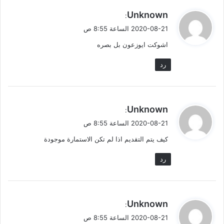
ي
Unknown
:
ق
2020-08-21 الساعة 8:55 ص
و
اشوكت ايوزعون بل بصره
ل
رد
ي
Unknown
:
ق
2020-08-21 الساعة 8:55 ص
و
كيف يتم التقديم اذا لم تكن الاستمارة موجودة
ل
رد
ي
Unknown
:
ق
2020-08-21 الساعة 8:55 ص