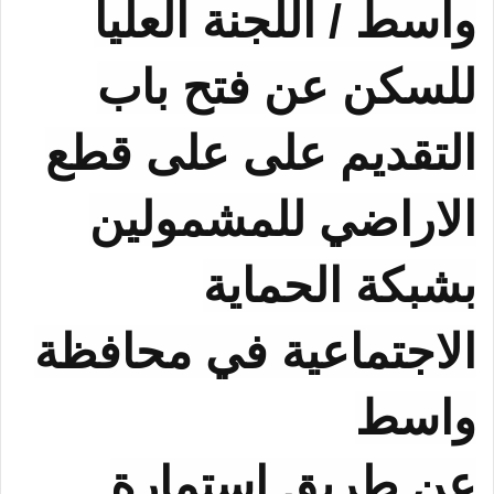
واسط / اللجنة العليا
للسكن عن فتح باب
التقديم على على قطع
الاراضي للمشمولين
بشبكة الحماية
الاجتماعية في محافظة
واسط
عن طريق استمارة