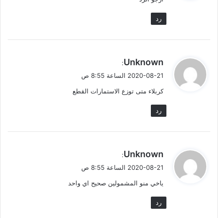
ل
رد
ي
Unknown
:
ق
2020-08-21 الساعة 8:55 ص
و
كربلاء متى توزع الاستمارات القطع
ل
رد
ي
Unknown
:
ق
2020-08-21 الساعة 8:55 ص
و
ياخي منو المشمولين صحيح اي واحد
ل
رد