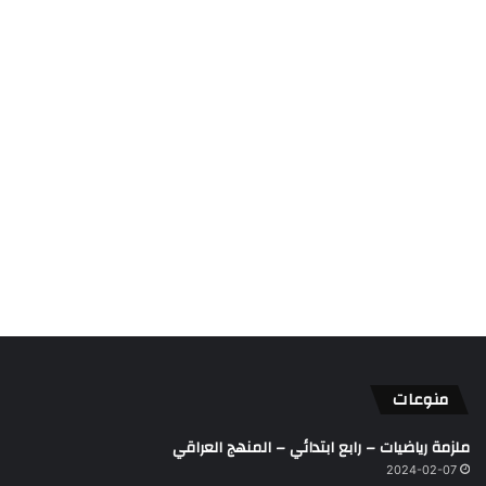
منوعات
ملزمة رياضيات – رابع ابتدائي – المنهج العراقي
2024-02-07