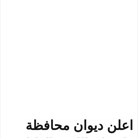
اعلن ديوان محافظة