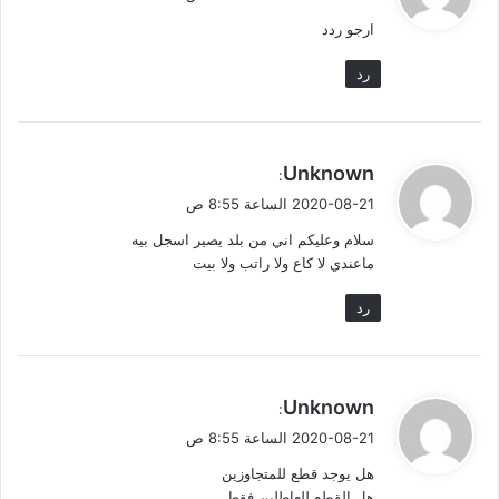
و
ارجو ردد
ل
رد
ي
Unknown
:
ق
2020-08-21 الساعة 8:55 ص
و
سلام وعليكم اني من بلد يصير اسجل بيه
ل
ماعندي لا كاع ولا راتب ولا بيت
رد
ي
Unknown
:
ق
2020-08-21 الساعة 8:55 ص
و
هل يوجد قطع للمتجاوزين
ل
هل القطع للعاطلين فقط