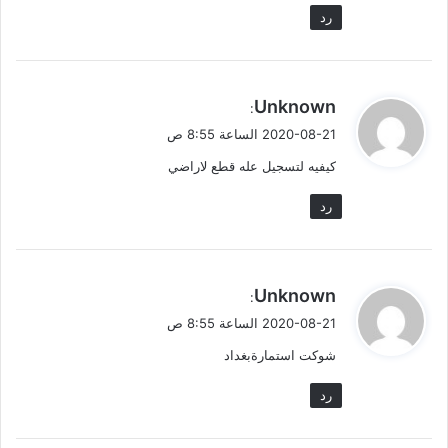
رد
ي
Unknown
:
ق
2020-08-21 الساعة 8:55 ص
و
كيفيه لتسجيل عله قطع لاراضي
ل
رد
ي
Unknown
:
ق
2020-08-21 الساعة 8:55 ص
و
شوكت استمارةبغداد
ل
رد