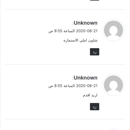
ي
Unknown
:
ق
2020-08-21 الساعة 8:55 ص
و
شلون املي الاستماره
ل
رد
ي
Unknown
:
ق
2020-08-21 الساعة 8:55 ص
و
اريد اقدم
ل
رد