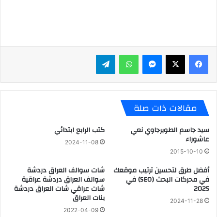
ماسنجر
واتساب
تيلقرام
مقالات ذات صلة
سيد جاسم الطويرجاوي نعي
كتب الرابع ابتدائي
عاشوراء
2024-11-08
2015-10-10
أفضل طرق لتحسين ترتيب موقعك
شات سوالف العراق دردشة
في محركات البحث (SEO) في
سوالف العراق دردشة عراقية
2025
شات عراقي شات العراق دردشة
بنات العراق
2024-11-28
2022-04-09