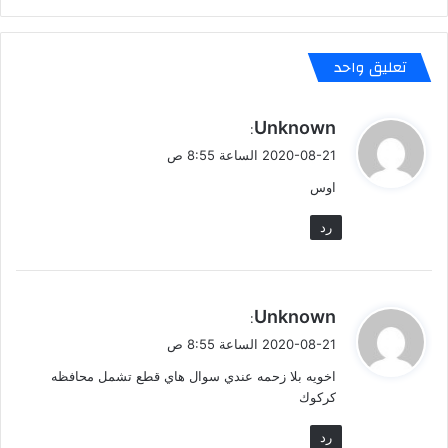
تعليق واحد
ي
Unknown
:
ق
2020-08-21 الساعة 8:55 ص
و
اوس
ل
رد
ي
Unknown
:
ق
2020-08-21 الساعة 8:55 ص
و
اخويه بلا زحمه عندي سوال هاي قطع تشمل محافظه
ل
كركوك
رد