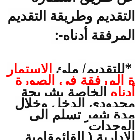
التقديم وطريقة التقديم
:-
المرفقة أدناه
/
*
للتقديم
ملئ
الاستمار
ة المرفقة في الصورة
أدناه
الخاصة بشريحة
محدودي الدخل وخلال
مدة شهر تسلم الى
الوحدات
الادارية ( القائمقامية