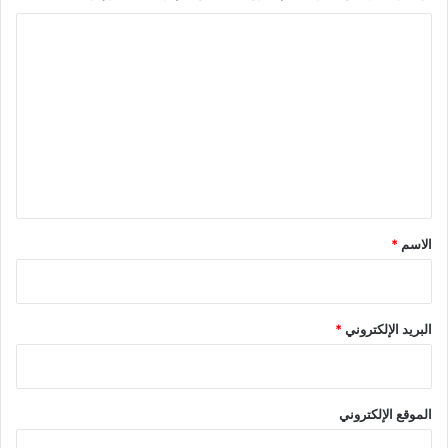
ا
ل
ت
ع
ل
ي
ق
*
الاسم
*
البريد الإلكتروني
*
الموقع الإلكتروني