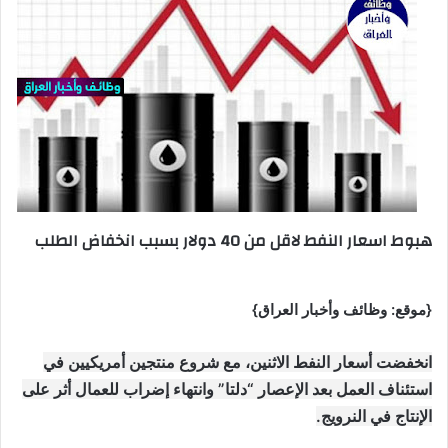
هبوط اسعار النفط لاقل من 40 دولار بسبب انخفاض الطلب
{موقع: وظائف وأخبار العراق}
انخفضت أسعار النفط الاثنين، مع شروع منتجين أمريكيين في
استئناف العمل بعد الإعصار “دلتا” وانتهاء إضراب للعمال أثر على
الإنتاج في النرويج.