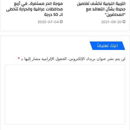
التربية النيابية تكشف تفاصيل
موجة الحر مستمرة.. في أربع
جديدة بشأن التعاقد مع
محافظات عراقية والحرارة تتخطى
“المحاضرين”
الـ 50 درجة
2020-07-04
2021-06-20
اترك تعليقاً
لن يتم نشر عنوان بريدك الإلكتروني.
الحقول الإلزامية مشار إليها بـ
*
ا
ل
ت
ع
ل
ي
ق
*