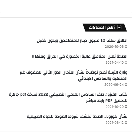
أهم المقالات
اطلاق سلف 10 مليون دينار للمتقاعدين وبدون كفيل
2020-10-06
الصحة تعلن المناطق عالية الخطورة في العراق ومنها !!
2021-04-10
وزارة التربية تصدر توضيحاً بشأن امتحان الدور الثاني للصفوف غير
المنتهية والسادس الابتدائي
2020-09-24
كتاب الفيزياء صف السادس العلمي التطبيقي 2022 نسخة pdf جاهزة
للتحميل PDF رابط مباشر
2021-10-29
بشأن كورونا.. الصحة تكشف شروط العودة للحياة الطبيعية
2021-06-12