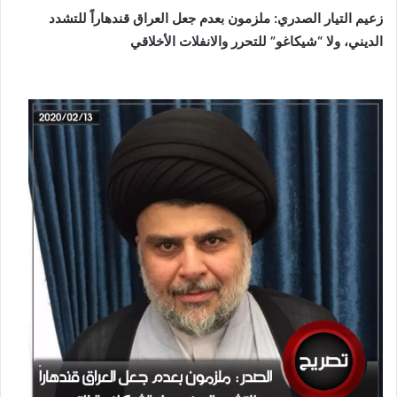
زعيم التيار الصدري: ملزمون بعدم جعل العراق قندهاراً للتشدد
الديني، ولا “شيكاغو” للتحرر والانفلات الأخلاقي