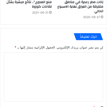
زخات مطر رعدية في مناطق
منع العدوى”.. نتائج مبشرة بشأن
متفرقة من العراق نهاية الاسبوع
لقاحات كورونا
الحالي
2021-06-21
2020-09-27
اترك تعليقاً
لن يتم نشر عنوان بريدك الإلكتروني.
الحقول الإلزامية مشار إليها بـ
*
ا
ل
ت
ع
ل
ي
ق
*