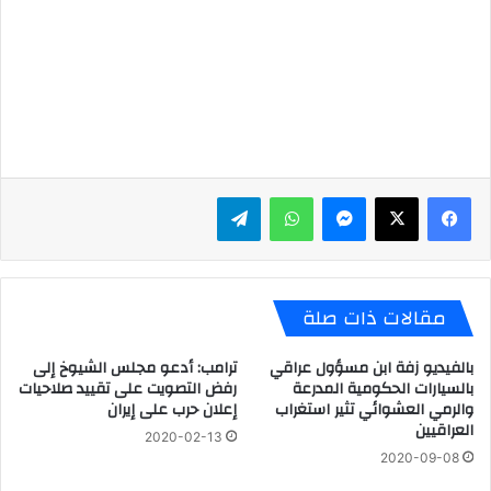
ماسنجر
واتساب
تيلقرام
مقالات ذات صلة
بالفيديو زفة ابن مسؤول عراقي
ترامب: أدعو مجلس الشيوخ إلى
بالسيارات الحكومية المدرعة
رفض التصويت على تقييد صلاحيات
والرمي العشوائي تثير استغراب
إعلان حرب على إيران
العراقيين
2020-02-13
2020-09-08