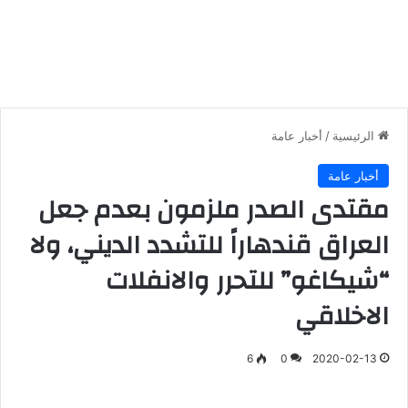
الرئيسية
/
أخبار عامة
أخبار عامة
مقتدى الصدر ملزمون بعدم جعل
العراق قندهاراً للتشدد الديني، ولا
“شيكاغو” للتحرر والانفلات
الاخلاقي
6
0
2020-02-13