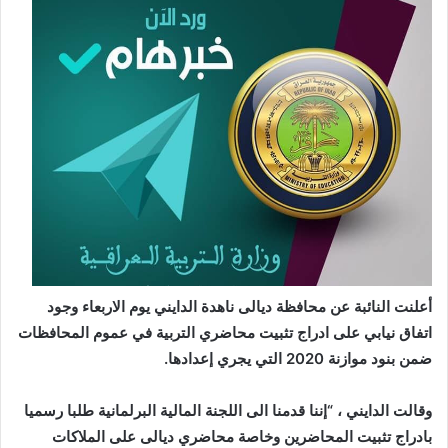
أعلنت النائبة عن محافظة ديالى ناهدة الدايني يوم الاربعاء وجود
اتفاق نيابي على ادراج تثبيت محاضري التربية في عموم المحافظات
ضمن بنود موازنة 2020 التي يجري إعدادها.
وقالت الدايني ، “إننا قدمنا الى اللجنة المالية البرلمانية طلبا رسميا
بادراج تثبيت المحاضرين وخاصة محاضري ديالى على الملاكات