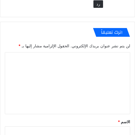
رد
اترك تعليقاً
لن يتم نشر عنوان بريدك الإلكتروني.
الحقول الإلزامية مشار إليها بـ
*
ا
ل
ت
ع
ل
ي
ق
*
الاسم
*