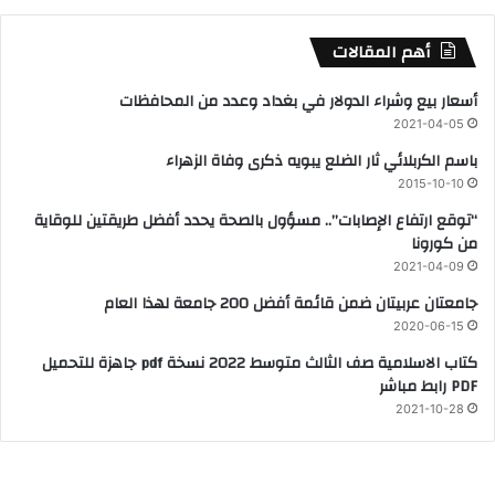
أهم المقالات
أسعار بيع وشراء الدولار في بغداد وعدد من المحافظات
2021-04-05
باسم الكربلائي ثار الضلع يبويه ذكرى وفاة الزهراء
2015-10-10
“توقع ارتفاع الإصابات”.. مسؤول بالصحة يحدد أفضل طريقتين للوقاية
من كورونا
2021-04-09
جامعتان عربيتان ضمن قائمة أفضل 200 جامعة لهذا العام
2020-06-15
كتاب الاسلامية صف الثالث متوسط 2022 نسخة pdf جاهزة للتحميل
PDF رابط مباشر
2021-10-28