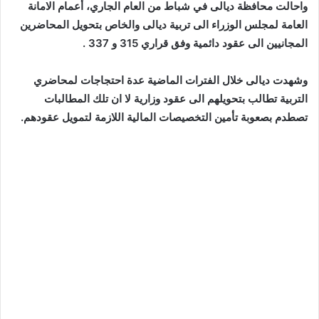
واحالت محافظة ديالى في شباط من العام الجاري، أعمام الامانة
العامة لمجلس الوزراء الى تربية ديالى والخاص بتحويل المحاضرين
المجانيين الى عقود دائمية وفق قراري 315 و 337 .
وشهدت ديالى خلال الفترات الماضية عدة احتجاجات لمحاضري
التربية تطالب بتحويلهم الى عقود وزارية لا ان تلك المطالبات
تصطدم بصعوبة تأمين التخصيصات المالية اللازمة لتمويل عقودهم.