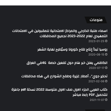
منوعات
اسماء طلبة الخارجي والمراكز الامتحانية للمقبولين في الامتحانات
التمهيدي لعام 2022-2023 لجميع المحافظات
2023-01-25
روسيا تبدأ إنتاج لقاح كورونا وسيُطرح نهاية الشهر
2020-08-15
الكاظمي يعلن خبر هام حول تفعيل خدمة 4G ‎في ‏العراق
2020-07-17
تحذير جوي”.. أمطار غزيرة وطفح الشوارع في هذه محافظات
2021-02-06
كتاب العربي الجزء الاول صف الاول متوسط 2022 نسخة pdf جاهزة
للتحميل PDF رابط مباشر
2021-11-07