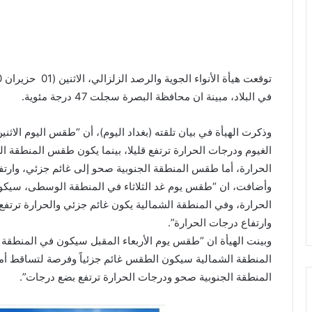
في البلاد، مبينة ان محافظة البصرة سجلت 47 درجة مئوية.
وذكرت الهيأة في بيان تلقته (بغداد اليوم)، أن “طقس اليوم ال
الغيوم ودرجات الحرارة ترتفع قليلا، بينما يكون طقس المنطقة ا
الحرارة، أما طقس المنطقة الجنوبية صحو إلى غائم جزئي، وارتف
وأضافت، ان “طقس يوم غد الثلاثاء في المنطقة الوسطى، سيكون
الحرارة، وفي المنطقة الشمالية يكون غائم جزئي والحرارة ترتفع
وارتفاع درجات الحرارة”.
وبينت الهيأة ان “طقس يوم الأربعاء المقبل سيكون في المنطقة ال
المنطقة الشمالية سيكون الطقس غائم جزئياً وفرصة لتساقط أمطا
المنطقة الجنوبية صحو ودرجات الحرارة ترتفع بضع درجات”.