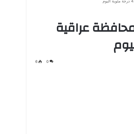
حافظة عراقية
6
0