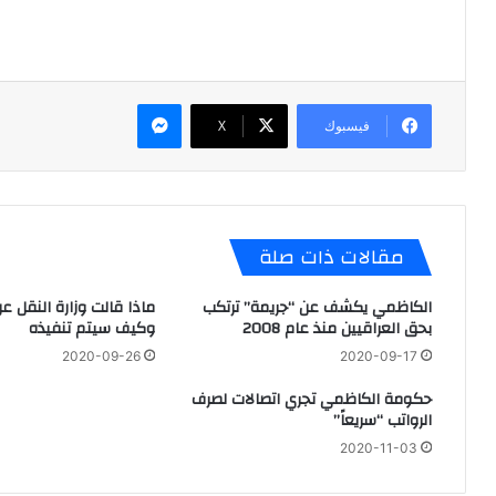
ماسنجر
فيسبوك
X
مقالات ذات صلة
الكاظمي يكشف عن “جريمة” ترتكب
ماذا قالت وزارة النقل عن
بحق العراقيين منذ عام 2008
وكيف سيتم تنفيذه
2020-09-26
2020-09-17
حكومة الكاظمي تجري اتصالات لصرف
الرواتب “سريعاً”
2020-11-03