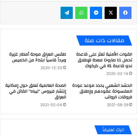
ماسنجر
واتساب
تيلقرام
مقالات ذات صلة
القوات الأمنية تعثر على قاعدة
طقس العراق موجة أمطار غزيرة
تحمل 11 صاروخا معدة للإطلاق
وبرداً قاسياً ابتداءً من الخميس
نحو قاعدة K1 في كركوك
2020-12-23
2020-02-14
الحشد الشعبي يحدد موعد عودة
الصحة العالمية تعلق حول إمكانية
المفسوخة عقودهم وإطلاق
إنتشار فيروس “نيباه” القاتل في
فروقات الرواتب
العراق
2021-02-04
2021-06-29
اترك تعليقاً