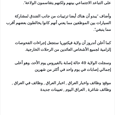
على التباعد الاجتماعي بينهم ولكنهم يتقاسمون الولاعة”.
وأضاف “يبدو أن هناك أيضا ترتيبات من جانب الفندق لمشاركة
السيارات بين الموظفين مما يعني أنهم كانوا يخالطون بعضهم أقرب
مما ينبغي”.
كما أعلن أندروز أن ولاية فيكتوريا ستجعل إجراءات الفحوصات
إلزامية لجميع الأشخاص العائدين من الرحلات الخارجية.
وسجلت الولاية 49 حالة إصابة بالفيروس يوم الأحد، وهو أعلى
إجمالي إصابات في يوم واحد في أكثر من شهرين
موقع: وظائف واخبار العراق , اخبار العراق , وظائف في العراق ,
وظائف شاغرة , العراق اليوم , تعيينات جديدة