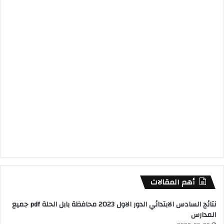
أهم المقالات
نتائج السادس الابتدائي الدور الاول 2023 محافظة بابل الحلة pdf جميع
المدارس