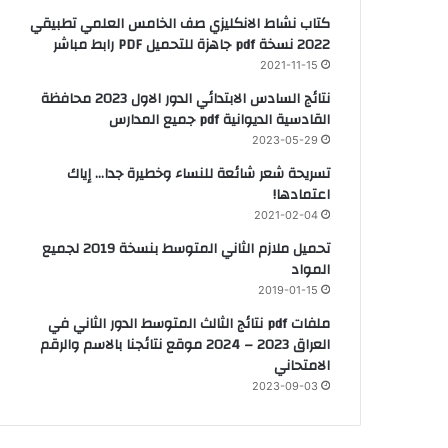
كتاب نشاط الانكليزي صف الخامس العلمي تطبيقي
2022 نسخة pdf جاهزة للتحميل PDF رابط مباشر
2021-11-15
نتائج السادس الابتدائي الدور الاول 2023 محافظة
القادسية الديوانية pdf جميع المدارس
2023-05-29
تسريحة شعر شائعة للنساء وخطيرة جدا… إياك
اعتمادها!
2021-02-04
تحميل ملازم الثاني المتوسط بنسخة 2019 لجميع
المواد
2019-01-15
ملفات pdf نتائج الثالث المتوسط الدور الثاني في
العراق 2023 – 2024 موقع نتائجنا بالاسم والرقم
الامتحاني
2023-09-03