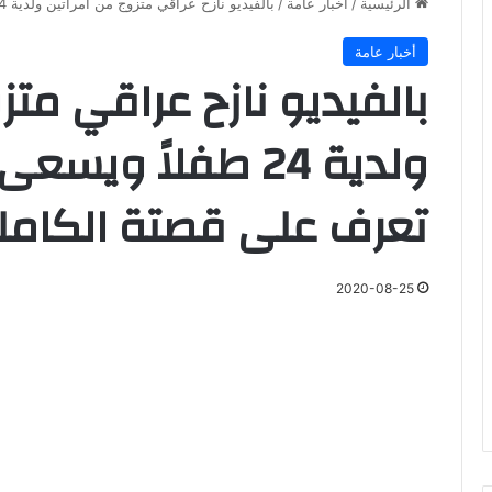
الرئيسية
/
أخبار عامة
/
بالفيديو نازح عراقي متزوج من أمرأتين ولدية 24 طفلاً ويسعى للزواج بثالثة – تعرف على قصتة الكاملة
أخبار عامة
بالفيديو نازح عراقي متز
ولدية 24 طفلاً ويس
تعرف على قصتة الكامل
2020-08-25