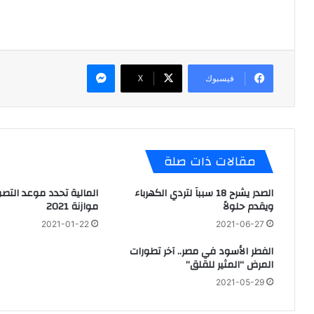
ماسنجر
فيسبوك
X
مقالات ذات صلة
الصدر يشرح 18 سبباً لتردي الكهرباء
المالية تحدد موعد التص
ويقدم حلولاً
موازنة 2021
2021-01-22
2021-06-27
الفطر الأسود في مصر.. آخر تطورات
المرض “المثير للقلق”
2021-05-29