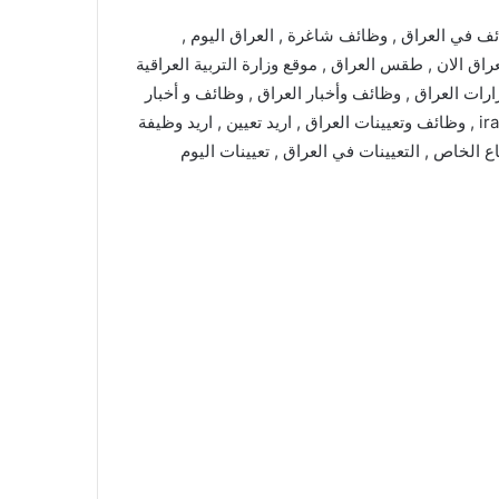
ئف في العراق , وظائف شاغرة , العراق اليوم ,
راق الان , طقس العراق , موقع وزارة التربية العراقية
رارات العراق , وظائف وأخبار العراق , وظائف و أخبار
العراق , iraq jobs , iraq jobs and news , iraq news , iraqjobs , وظائف وتعيينات العراق , اريد تعيين , اريد وظيفة
اع الخاص , التعيينات في العراق , تعيينات اليوم