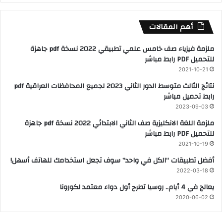
أهم المقالات
ملزمة فيزياء صف خامس علمي تطبيقي 2022 نسخة pdf جاهزة
للتحميل PDF رابط مباشر
2021-10-21
نتائج الثالث متوسط الدور الثاني 2023 لجميع المحافظات العراقية pdf
رابط تحميل مباشر
2023-09-03
ملزمة اللغة الانكليزية صف الثاني الابتدائي 2022 نسخة pdf جاهزة
للتحميل PDF رابط مباشر
2021-10-19
أفضل تطبيقات “الكل في واحد” سوف تجعل استخدامك للهاتف أسهل!
2022-03-18
يعالج في 4 أيام.. روسيا تطرح أول دواء معتمد لكورونا
2020-06-02