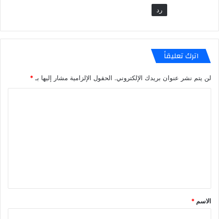
رد
اترك تعليقاً
لن يتم نشر عنوان بريدك الإلكتروني.
الحقول الإلزامية مشار إليها بـ
*
ا
ل
ت
ع
ل
ي
ق
*
الاسم
*