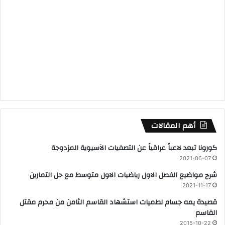
أهم المقالات
كورونا تبعد لاعباً عراقياً عن التصفيات الآسيوية المزدوجة
2021-06-07
شرح مواضيع الفصل الاول رياضيات الاول متوسط مع حل التمارين
2021-11-17
قصيدة يمه جسام لطميات استشهاد القاسم الثامن من محرم مقتل
القاسم
2015-10-22