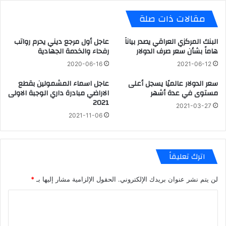
مقالات ذات صلة
البنك المركزي العراقي يصدر بياناً
عاجل أول مرجع ديني يحرم رواتب
هاماً بشأن سعر صرف الدولار
رفحاء والخدمة الجهادية
2020-06-16
2021-06-12
سعر الدولار عالميًا يسجل أعلى
عاجل اسماء المشمولين بقطع
مستوى في عدة أشهر
الاراضي مبادرة داري الوجبة الاولى
2021
2021-03-27
2021-11-06
اترك تعليقاً
لن يتم نشر عنوان بريدك الإلكتروني.
الحقول الإلزامية مشار إليها بـ
*
ا
ل