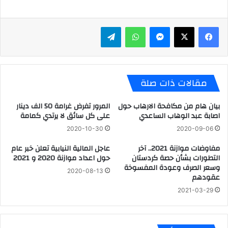
ماسنجر
واتساب
تيلقرام
مقالات ذات صلة
بيان هام من مكافحة الارهاب حول
المرور تفرض غرامة 50 الف دينار
اصابة عبد الوهاب الساعدي
على كل سائق لا يرتدي كمامة
2020-10-30
2020-09-06
مفاوضات موازنة 2021.. آخر
عاجل المالية النيابية تعلن خبر عام
التطورات بشأن حصة كردستان
حول اعداد موازنة 2020 و 2021
وسعر الصرف وعودة المفسوخة
2020-08-13
عقودهم
2021-03-29