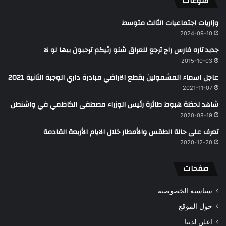
منوعات
وزاريات اجتماعيات الثالث متوسط
2024-09-10
جديد تاره فارس راح ترجع للعراق شنو رئيكم ترحبون بيها لو لا
2015-10-03
عاجل اسماء المشمولين بقطع الاراضي مبادرة داري الوجبة الثانية 2021
2021-11-07
شاهد ‏لحظة هبوط طائرة رئيس الوزراء مصطفى ‎الكاظمي في ‎واشنطن
2020-08-19
تعرف على حالة الطقس والأمطار خلال الايام الأربعة القادمة
2020-12-20
صفحات
سياسية الخصوصية
حول الموقع
اعلن لدينا