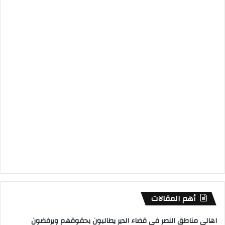
أهم المقالات
اهالي مناطق النصر في قضاء الدير يطالبون بحقوقهم ويرفضون