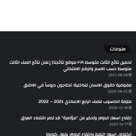
منوعات
تحميل نتائج الثالث متوسط ٢٠٢١ موقع نتائجنا| إعلان نتائج الصف الثالث
متوسط حسب الاسم والرقم الامتحاني
2021-08-29
مفوضية حقوق الانسان للداخلية: تحتاجون دروساً في الاخلاق
2020-08-02
ملزمة الحاسوب للصف الرابع الاعدادي 2021 – 2022
2020-12-19
ارتفاع اسعار الدولار وتحذير من “مؤامرة” قد تدمر اقتصاد العراق
2020-10-17
انخفاض اسعار النفط وارتفاع الدولار بفعل كورونا