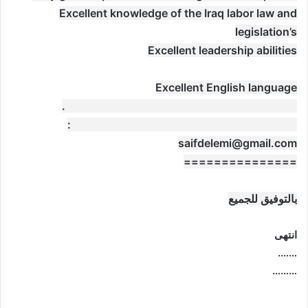
Excellent knowledge of the Iraq labor law and
legislation’s
Excellent leadership abilities
Excellent English language
Professional HR certificates are added value.
please send CV to the below email address:
saifdelemi@gmail.com
===============
بالتوفيق للجميع
انتهى
…….
………
موقع: وظائف العراق , وظائف واخبار العراق , اخبار العراق , وظائف في العراق , وظائف شاغرة , العراق