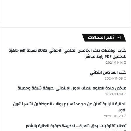
أهم المقالات
كتاب الرياضيات صف الخامس العلمي الاحيائي 2022 نسخة pdf جاهزة
للتحميل PDF رابط مباشر
2021-11-14
كتب السادس ابتدائي
2024-11-08
ملخص مادة العلوم للصف الاول الابتدائي بطريقة شيقة وجميلة
2021-10-19
المالية النيابية تعلن عن موعد تسليم رواتب الموظفين لشهر تشرين
الاول
2020-10-20
أخطاء تقترفينها بحق شعرك… احذريها! كيفية العناية بالشعر