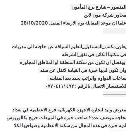
المنصور – شارع برج المأمون
مجاور شركة مون لاين
علما ان موعد المقابلة يوم الاربعاء المقبل 28/10/2020
—————
يعلن_مكتب_المستقبل_لتعليم السياقة عن حاجته الى مدربات
في مكتبنا الكائن في نفق_الشرطه
ويفضل ان تكون من سكنة المنطقة او المناطق المجاوره
وان تكون لديها خبرة في القيادة لاتقل عن سنه
ساعات الدواوم والراتب يحدد بعد المقابله
للاستفسار الاتصال بالرقم : ‏٠٧٧٠٤١١١٤٩٢
—————
معرض وليد لتجارة الاجهزة الكهربائية فرع الاعظمية في بغداد
بحاجة موضف عدد٢ صاحب خبرة في المبيعات خريج بكالوريوس
لديه خبرة في هذه المجال من سكنة الاعظمية وضواحيها لكلا