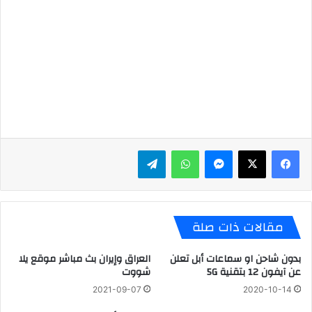
ماسنجر
واتساب
تيلقرام
مقالات ذات صلة
بدون شاحن او سماعات أبل تعلن
العراق وإيران بث مباشر موقع يلا
عن آيفون 12 بتقنية 5G
شووت
2021-09-07
2020-10-14