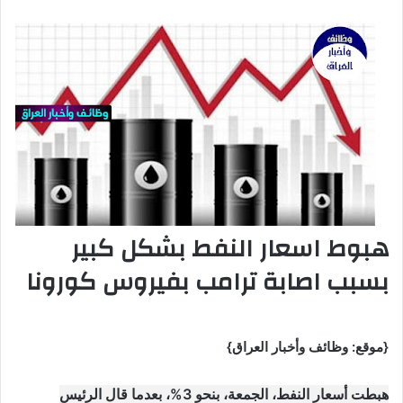
هبوط اسعار النفط بشكل كبير
بسبب اصابة ترامب بفيروس كورونا
{موقع: وظائف وأخبار العراق}
هبطت أسعار النفط، الجمعة، بنحو 3%، بعدما قال الرئيس