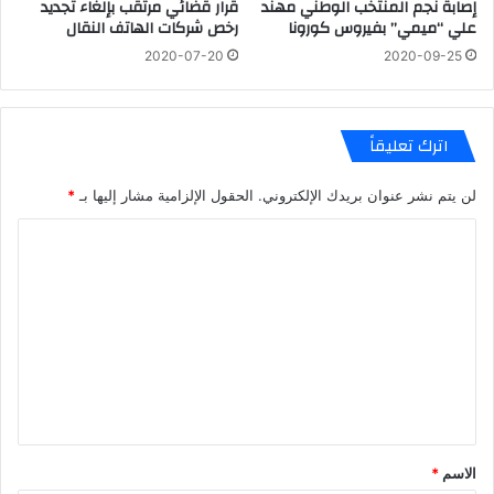
إصابة نجم المنتخب الوطني مهند
قرار قضائي مرتقب بإلغاء تجديد
علي “ميمي” بفيروس كورونا
رخص شركات الهاتف النقال
2020-07-20
2020-09-25
اترك تعليقاً
لن يتم نشر عنوان بريدك الإلكتروني.
الحقول الإلزامية مشار إليها بـ
*
ا
ل
ت
ع
ل
ي
ق
*
الاسم
*