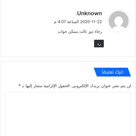
ي
Unknown
:
ق
2020-11-22 الساعة 4:07 م
و
رجاء دور ثالث ممكن جواب
ل
رد
اترك تعليقاً
لن يتم نشر عنوان بريدك الإلكتروني.
الحقول الإلزامية مشار إليها بـ
*
ا
ل
ت
ع
ل