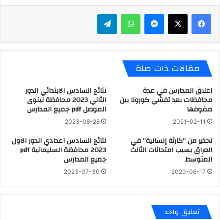
ماسنجر
واتساب
تيلقرام
مقالات ذات صلة
اغلاق المدارس في عدة
نتائج السادس الابتدائي الدور
محافظات بعد تفشي كورونا بين
الثاني 2023 محافظة نينوى
صفوفها
الموصل pdf جميع المدارس
2023-08-28
2021-02-11
تحذير من “كارثة إنسانية” في
نتائج السادس اعدادي الدور الاول
العراق بسبب امتحانات الثالث
2023 محافظة السليمانية pdf
المتوسط
جميع المدارس
2023-07-30
2020-06-17
تعليق واحد