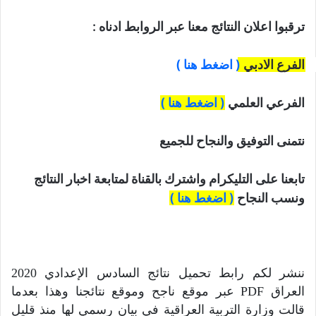
ترقبوا اعلان النتائج معنا عبر الروابط ادناه :
الفرع الادبي 
( اضغط هنا ) 
الفرعي العلمي 
( اضغط هنا )
نتمنى التوفيق والنجاح للجميع
تابعنا على التليكرام واشترك بالقناة لمتابعة اخبار النتائج 
ونسب النجاح 
( اضغط هنا )
ننشر لكم رابط تحميل نتائج السادس الإعدادي 2020
العراق PDF عبر موقع ناجح وموقع نتائجنا وهذا بعدما
قالت وزارة التربية العراقية في بيان رسمي لها منذ قليل