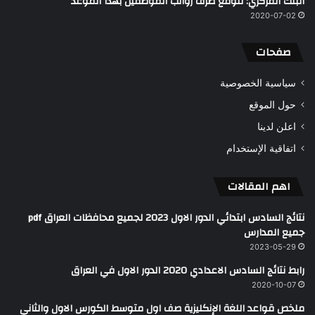
البنك المركزي: نتوقع صرف رواتب الموظفين بهذا الموعد
2020-07-02
صفحات
سياسية الخصوصية
حول الموقع
اعلن لدينا
اتفاقية الإستخدام
اهم المقالات
نتائج السادس ابتدائي الدور الاول 2023 لجميع محافظات العراق pdf
جميع المدارس
2023-05-29
رابط نتائج السادس الاعدادي 2020 الدور الاول في العراق
2020-10-07
ملخص قواعد اللغة الإنكليزية صف اول متوسط الكورس الاول والثاني