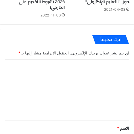
حول ’’التعليم الإلكتروني’’
2023 (شروط التقديم على
الخارجي)
2021-04-08
2022-11-06
اترك تعليقاً
لن يتم نشر عنوان بريدك الإلكتروني.
الحقول الإلزامية مشار إليها بـ
*
ا
ل
ت
ع
ل
ي
ق
*
الاسم
*