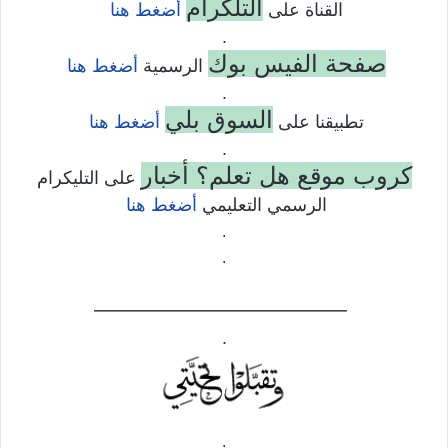
التلكرام
القناة على
أضغط هنا
.
صفحة الفيس بوك
الرسمية
أضغط هنا
.
السوق بلي
تطبيقنا على
أضغط هنا
.
كروب موقع هل تعلم؟ أخبار
على التليكرام
الرسمي التعليمي
أضغط هنا
.
.
——————————–
.
.