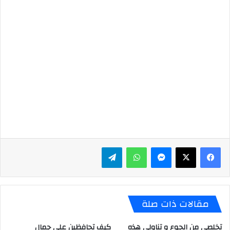
ماسنجر
واتساب
تيلقرام
مقالات ذات صلة
تخلصي من الجوع و تناولي هذه
كيف تحافظين على جمال