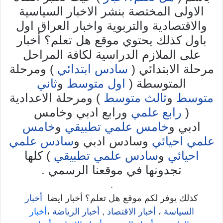
الاولى المختصة بنشر الاخبار السياسية
والاقتصادية والتربوية واخبار العراق اول
باول كذلك يحتوي موقع هل تعلم؟ أخبار
على الملازم الدراسية لكافة المراحل
مرحلة الابتدائي (
سادس ابتدائي
) ومرحلة
المتوسطة (
اول متوسط
و
ثاني
متوسط
و
ثالث متوسط
) ومرحلة الاعدادية
(
رابع علمي
ورابع ادبي وخامس
ادبي و
خامس علمي تطبيقي
و
خامس
علمي احيائي
وسادس ادبي و
سادس علمي
احيائي
و
سادس علمي تطبيقي
) كلها
تجدونها في موقعنا الرسمي .
.
كذلك يوفر لكم موقع هل تعلم؟ أخبار ايضا
أخبار
السياسة
،
أخبار الاقتصاد
,
أخبار الرياضة
،
أخبار