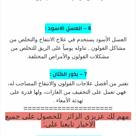
6 – العسل الاسود :
العسل الأسود يستخدم في علاج الانتفاخ والتخلص من
مشاكل القولون , تناوله يومياً على الريق للتخلص من
مشكلات القولون والأمراض المختلفة.
7 – بذور الكتان :
تعتبر من أفضل علاجات القولون والانتفاخ المصاحب له،
فهي تعمل على التخفيف من الغازات، ولها قدرة على
تهدئة الأمعاء .
=====================
مهم لك عزيزي الزائر للحصول على جميع
الاخبار تابعنا على: