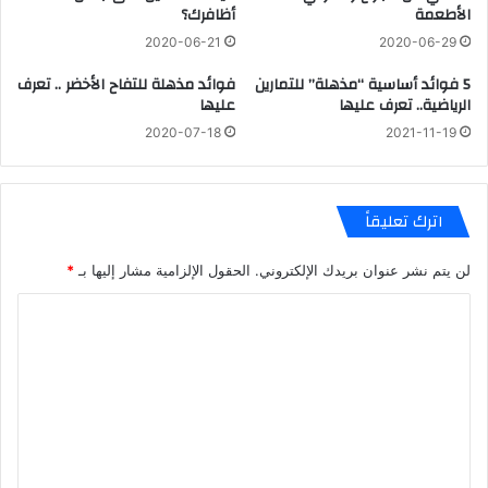
الأطعمة
أظافرك؟
2020-06-21
2020-06-29
5 فوائد أساسية “مذهلة” للتمارين
فوائد مذهلة للتفاح الأخضر .. تعرف
الرياضية.. تعرف عليها
عليها
2020-07-18
2021-11-19
اترك تعليقاً
لن يتم نشر عنوان بريدك الإلكتروني.
الحقول الإلزامية مشار إليها بـ
*
ا
ل
ت
ع
ل
ي