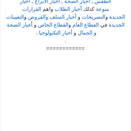
الطقس
,
أخبار الصحة
,
أخبار الابراج
,
أخبار
منوعة
كذلك
أخبار الطلاب
واهم
القرارات
الجديدة
و
التصريحات
و
أخبار السلف والقروض
و
التعيينات
الجديدة
في
القطاع العام
و
القطاع الخاص
و
أخبار الصحة
و الجمال
و
أخبار التكنولوجيا
.
.
============