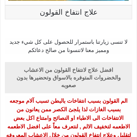
علاج انتفاخ القولون
لا تنسى زيارتنا باستمرار للحصول على كل شيء جديد
ومميز معنا لاتنسونا من صالح دعائكم
افضل علاج لانتفاخ القولون من الاعشاب
والخضروات المتوفره بالاسواق وتحضيرها بدون
صعوبه
الم القولون بسبب انتفاخات بالبطن تسبب آلام موجعه
بسبب الغازات لذا يلجئ الكصر ممن يعانون من
الانتفاخات الى الاطباء او النصائح وامتناع اكل بعض
الاطعمه لتخفيف الالم , لنتعرف معاً على افضل الاطعمه
لتقليل وعلاج انتفاخ القولون من خلال الاعشاب المعروفه