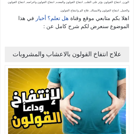
الوزن, انتفاخ القولون يؤثر على القلب, انتفاخ القولون والمعده, انتفاخ القولون واعراضه, انتفاخ القولون
والحمل, انتفاخ القولون والامساك, علاج الم وانتفاخ القولون
اهلا بكم متابعي موقع وقناة
في هذا
هل تعلم؟ أخبار
الموضوع سنعرض لكم شرح كامل عن :
علاج انتفاخ القولون بالاعشاب والمشروبات