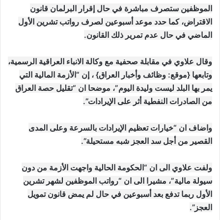
الموظفين ستصرف مباشرة في حال إقرار البرلمان قانون
الاقتراض، كما حدد موعد أسبوعين لصرف رواتب تشرين الأول
الماضي في حال عدم تمرير ذلك القانون.
وقال علاوي في مقابلة صحفية مع وكالة الانباء العراقية الرسمية،
وتابعها {موقع: وظائف وأخبار العراق} ، إن “الأزمة المالية التي
يمر بها البلد ليست وليدة اليوم”، موضحا ان “تقليل حصة العراق
من الصادرات النفطية أثر على الإيرادات”.
واضاف ان “خيارات تعظيم الإيرادات بالسرعة وعلى المدى
القصير من أجل سد العجز شبه مستحيلة”.
ولفت علاوي الى ان “الحكومة الحالية واجهت الأزمة من دون
سيولة مالية”، مشيرا الى ان “رواتب الموظفين لشهر تشرين
الأول ربما تدفع بعد أسبوعين في حال لم يمض قانون تمويل
العجز”.