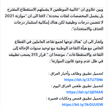
وبين علاوي ان “غالبية الموظفين لا يشملهم الاستقطاع المقترح
بل يشمل المخصصات لفئات محددة”، لافتا الى ان “موازنة 2021
لا تتضمن درجات وظيفية لكن هناك إمكانية استثمار درجات
الحذف والاستحداث”.
واشار الى ان “هناك توجها لجمع تقاعد العاملين في القطاع
الخاص مع هيأة التقاعد الوطنية مع توحيد سنوات الإحالة إلى
التقاعد والاستقطاعات”، موضحا ان ” قرار 315 يصعب تطبيقه
في ظل عدم وجود قانون الموازنة”.
لتحميل تطبيق وظائف وأخبار العراق :
https://bit.ly/37U75Nk
لتحميل تطبيق طقس العراق اليوم :
https://bit.ly/3jEf4A8
لتحميل تطبيق قصص وحكايات قصيرة :
https://bit.ly/3kGUUGW