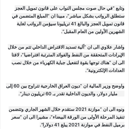
وتابع “في حال صوت مجلس النواب على قانون تمويل العجز
ستطلق الرواتب بشكل مباشر”، مبينا ان “المبلغ المتضمن في
قانون تمويل العجز والبالغ 41 تريليونا سيؤمن الرواتب لغاية
الشهرين الأولين من العام المقبل”.
واشار علاوي الى ان “آلية تسديد الاقتراض الداخلي تتم من خلال
الإيرادات المتحققة من النفط والفوائد المترتبة افتراضيا”، لافتا
الى ان “هناك توجها بقوة لتفعيل جباية الكهرباء من خلال نصب
العدادات الإلكترونية”.
واوضح وزير المالية ان “ديون العراق الخارجية تتراوح بين 60 إلى
70 مليار دولار، والديون الداخلية تقدر بـ 60 تريليون دينار”.
ونوه الى ان “موازنة 2021 ستقدم خلال الشهر الجاري وتتضمن
تنفيذ المرحلة الأولى من الورقة البيضاء”، مشيرا الى ان “سعر
برميل النفط في موازنة 2021 يبلغ 41 دولارا”.