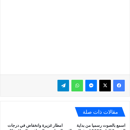
ماسنجر
واتساب
تيلقرام
مقالات ذات صلة
اسمع بالصوت رسميا من بداية
امطار غزيرة وانخفاض في درجات