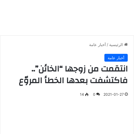
الرئيسية
/
أخبار عامة
أخبار عامة
انتقمت من زوجها “الخائن”..
فاكتشفت بعدها الخطأ المروّع
14
0
2021-01-27