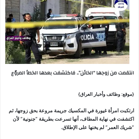
انتقمت من زوجها “الخائن”.. فاكتشفت بعدها الخطأ المروّع
{موقع: وظائف وأخبار العراق}
ارتكبت امرأة غيورة في المكسيك جريمة مروعة بحق زوجها، ثم
اكتشفت في نهاية المطاف، أنها تسرعت بطريقة “جنونية” لأن
“شريك العمر” لم يخنها على الإطلاق.