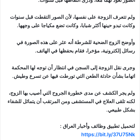
ولم تتعرف الزوجة على نفسها، لأن الصور التقطت قبل سنوات
وكانت تبدو حينها أكثر شبابا، وكانت تضع مكياجا على وجهها.
وأوضح الزوج الضحية للشرطة أنه عثر على هذه الصورة في
رسائل إلكترونية، مؤخرا، فقام بحفظها في الهاتف.
وجرى نقل الزوجة إلى السجن في انتظار أن توجه لها المحكمة
اتهاما بشأن حادثة الطعن التي تورطت فيها عن تسرع وطيش.
ولم يجر الكشف عن مدى خطورة الجروح التي أصيب بها الزوج،
لكنه تلقى العلاج في المستشفى ومن المرتقب أن يتماثل للشفاء
بشكل طبيعي.
لتحميل تطبيق وظائف وأخبار العراق :
https://bit.ly/37U75Nk