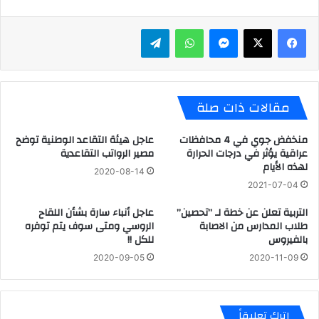
ماسنجر
واتساب
تيلقرام
مقالات ذات صلة
منخفض جوي في 4 محافظات
عاجل هيئة التقاعد الوطنية توضح
عراقية يؤثر في درجات الحرارة
مصير الرواتب التقاعدية
لهذه الأيام
2020-08-14
2021-07-04
التربية تعلن عن خطة لـ ’’تحصين’’
عاجل أنباء سارة بشأن اللقاح
طلاب المدارس من الاصابة
الروسي ومتى سوف يتم توفره
بالفيروس
للكل !!
2020-09-05
2020-11-09
اترك تعليقاً