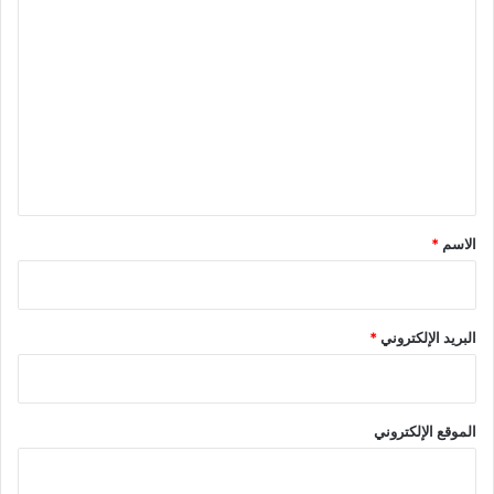
ا
ل
ت
ع
ل
ي
ق
*
الاسم
*
البريد الإلكتروني
*
الموقع الإلكتروني