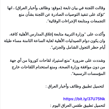
وقالت اللجنة في بيان تابعة {موقع: وظائف وأخبار العراق} ، انها
“تؤكد على تنفيذ التوصيات الصادرة عن اللجنة بشأن منع
التجمعات ومتابعة الإجراءات الوقائية”.
وأكدت على “وزارة التربية متابعة إغلاق المدارس الأهلية كافة،
وان يكون دوام الصيدليات الأهلية لغاية الساعة الثامنة مساء طيلة
أيام حظر التجول الشامل والجزئي”.
وشددت على ضرورة “منع استيراد لقاحات كورونا من أي جهة
من دون موافقة وزارة الصحة، ومنع استخدام اللقاحات خارج
المؤسسات الرسمية”.
لتحميل تطبيق وظائف وأخبار العراق :
https://bit.ly/37U75Nk
لتحميل تطبيق طقس العراق اليوم :