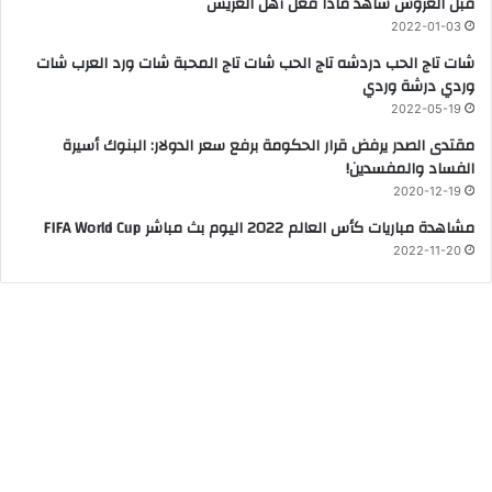
قبل العروس شاهد ماذا فعل أهل العريس
2022-01-03
شات تاج الحب دردشه تاج الحب شات تاج المحبة شات ورد العرب شات
وردي درشة وردي
2022-05-19
مقتدى الصدر يرفض قرار الحكومة برفع سعر الدولار: البنوك أسيرة
الفساد والمفسدين!
2020-12-19
مشاهدة مباريات كأس العالم 2022 اليوم بث مباشر FIFA World Cup
2022-11-20