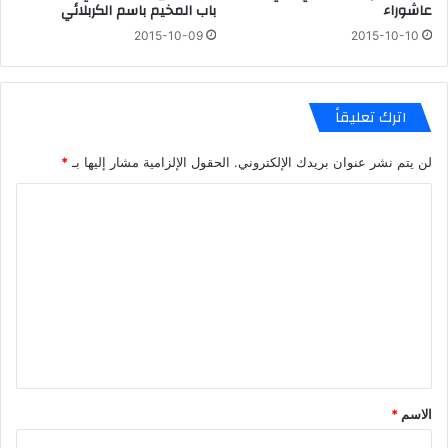
عاشوراء
باب المخيم باسم الكربلائي
2015-10-09
2015-10-10
اترك تعليقاً
لن يتم نشر عنوان بريدك الإلكتروني.
الحقول الإلزامية مشار إليها بـ
*
ا
ل
ت
ع
ل
ي
ق
*
الاسم
*