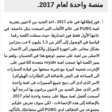
منصة واحدة لعام 2017.
فور إطلاقها في عام 2017 ، اخذ العديد من لاعبين بتجربة
لعبة PUBG فى عالم الألعاب التى اصبحت مثل عاصفة. في
عامها الأول فقط فور اصدارها، حيث سجلت اللعبة رقما
قياسيا في الوصول إلى أكثر من 1.3 مليون لاعب متزامن
بشكل مجانى على اجهزة الموبايل والكمبيوتر الى الاصدار
الاصلى من لعبة على ستيم. لوضع هذا في الحسبان ،واهم ما
يميز اللعبة انها جمعت لعبة royale متعددة اللاعبين على
الإنترنت شعبية كبيرة مع تجربة ممعتها من قيادة السيارات
الى السباحة فى البحر بلاضافة الى الطائرات الهيلوكترا
الامر الذى ادى الى دمج جميع المميزات فى لعبة واحدة
الامر الذى جعل العديد من لاعبين يرغبون بها لدرجة أنها
أصبحت أفضل لعبة مبيعًا على منصة واحدة لعام 2017.
بالإضافة إلى هذه الإحصاءات ، لكن سوف نعرض عليكم
مجموعه من الحقائف لدى PUBG التي ستفاجئك بالتأكيد.