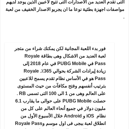
التى تقدم العديد من الاصدارات التى تتيح لاعبين الذين يوجد لديهم
مواصفات اجهزة بطئية نوعا ما ان يجربو الاصدار الخفيف من لعبة
.
فور بدء اللعبة المجانية لكن يمكنك شراء من متجر
لعبة العديد من الاشكال وهى بطاقة Royale
Pass في PUBG Mobile في عام 2018 إلى
زيادة إيرادات الشركة بحوالي 365٪. Royale
Pass هو في الأساس نظام تقدم يسمح للاعبين
بترتيب أنفسهم وفتح مكافآت من حيث المستوى
على العالم وهى من 1 الى 100 التى تسمى RB .
حصلت PUBG Mobile على حوالى ما يقارب 6.1
مليون دولار في جميع أنحاء العالم على كل من
نظام iOS و Android خلال الأسبوع الأول من
انطلاق لعبة ببجى فى اول موسم وRoyale Pass