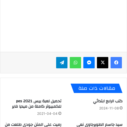
ماسنجر
واتساب
تيلقرام
مقالات ذات صلة
كتب الرابع ابتدائي
تحميل لعبة بيس 2021 pes
للكمبيوتر كاملة من ميديا فاير
2024-11-08
2021-04-04
سيد جاسم الطويرجاوي نعي
رميت على المتن جودي طلعت من