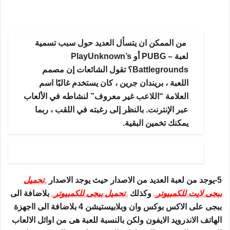
من الممكن ان يتسأل العديد حول سبب تسمية
لعبة – PUBG أو PlayUnknown’s
Battlegrounds؟ تقول الشائعات إن مصمم
اللعبة ، بريندان جرين ، كان يستخدم غالبًا اسم
العلامة “اللاعب غير معروف” لنشاطه في الألعاب
عبر الإنترنت. بالنظر إلى رغبته في اللقب ، ربما
يمكنك تخمين البقية.
5-يوجد من لعبة العديد من الاصدار حيث يوجد الاصدار
تحميل
ببجى لايت للكمبيوتر
وكذلك
تحميل ببجى للكمبيوتر
بلاضافة الى
ببجى على الاكس بوكس وان وبلابيستيشن 4 بلاضافة الى ااجهزة
الهاتف الاندرويد الايفون ولكن بالنسبة للعبة هى من اوائل الالعاب