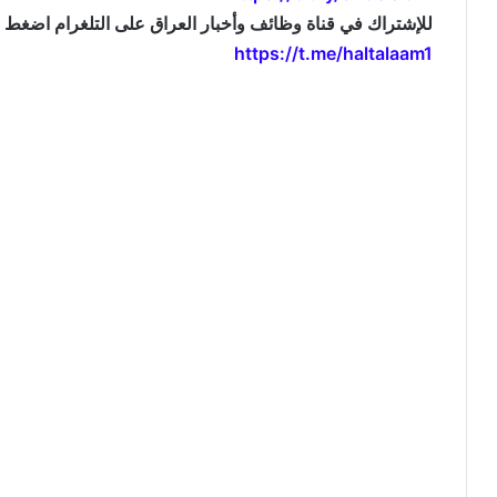
للإشتراك في قناة وظائف وأخبار العراق على التلغرام اضغط ال
https://t.me/haltalaam1
موقع: وظائف العراق , وظائف واخبار العراق , اخبار العراق , وظائف في العراق , وظائف شاغرة , العراق 
jobs and news , iraq news , iraqjobs , وظائف وتعيينات العراق , اريد تعيين , 
, تعيينات اليوم