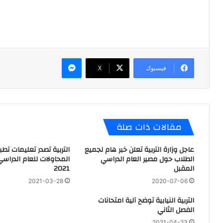
ماسنجر
فيسبوك
X
مقالات ذات صلة
عاجل وزارة التربية تعلن خبر هام لجميع
التربية تصدر تعليمات تط
الطلاب حول مصير العام الدراسي
المقبل
2021
2021-03-28
2020-07-06
التربية النيابية توضح آلية امتحانات
الفصل الثاني
2021-04-23