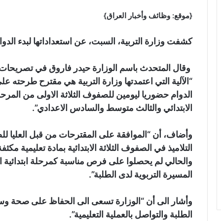
{موقع: وظائف وأخبار العراق}
كشفت وزارة التربية، السبت، عن استعداداتها لبدء الدو
وقال المتحدث باسم الوزارة حيدر فاروق في تصريحات تا
“الآلية التي اعتمدتها وزارة التربية هي مقترح طرحته عل
الدوام حضوريا ليومين للصفوف الثلاثة الاولى من المرحلة
الابتدائي والثالث متوسط والسادس الاعدادي”.
وأضاف، أن “الموافقة على المقترحات من قبل العليا ل
التلاميذ في الصفوف الثلاثة الابتدائية بمادة تعليمية م
والحالي لم يحصلوا على فرص مناسبة كمرحلة ابتدائية
المسيرة التربوية لدى الطلبة”.
وأشار الى أن “الوزارة تسعى الى الحفاظ على صحة وسلامة
الطلبة والتواصل بالعملية التعليمية”.