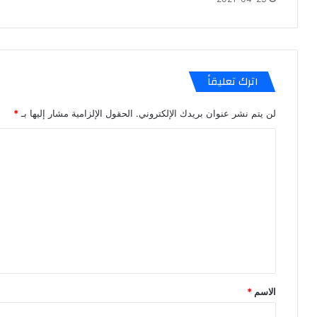
اترك تعليقاً
لن يتم نشر عنوان بريدك الإلكتروني.
الحقول الإلزامية مشار إليها بـ
*
ا
ل
ت
ع
ل
ي
ق
*
الاسم
*