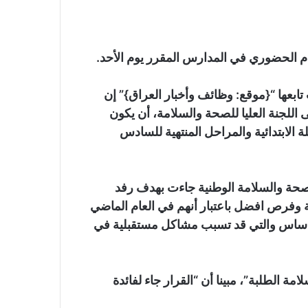
ام الحضوري في المدارس المقرر يوم الأحد.
بعها “{موقع: وظائف وأخبار العراق}” إن
ى اللجنة العليا للصحة والسلامة، أن يكون
 الابتدائية والمراحل المنتهية للسادس
لصحة والسلامة الوطنية جاءت بهدف رفد
كثفة وفرص افضل باعتبار أنهم في العام الماضي
 اساس والتي قد تسبب مشاكل مستقبلية في
 الطلبة”، مبينا أن “القرار جاء لفائدة