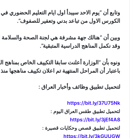
وتابع أن “يوم الاحد سيبدأ اول ايام التعليم الحضوري في
الكورس الاول من تباعد بدني وتعفير للصفوف”.
وبين أن “هنالك جهة مشرفة هي لجنة الصحة والسلامة ا
وقد نكمل المناهج الدراسية المتبقية”.
ونوه بأن “الوزارة أعلنت سابقا التكييف الخاص بمناهج ال
باعتبار أن المراحل المنتهية تم اعلان تكييف مناهجها منذ 
لتحميل تطبيق وظائف وأخبار العراق :
https://bit.ly/37U75Nk
لتحميل تطبيق طقس العراق اليوم :
https://bit.ly/3jEf4A8
لتحميل تطبيق قصص وحكايات قصيرة :
https://bit.ly/3kGUUGW