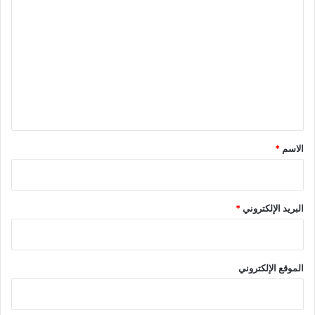
ل
ت
ع
ل
ي
ق
*
الاسم
*
البريد الإلكتروني
*
الموقع الإلكتروني