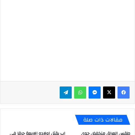
ماسنجر
واتساب
تيلقرام
مقالات ذات صلة
طقس العراق منخفض جوي
اب يقتل اولاده الاربعة حرقا في