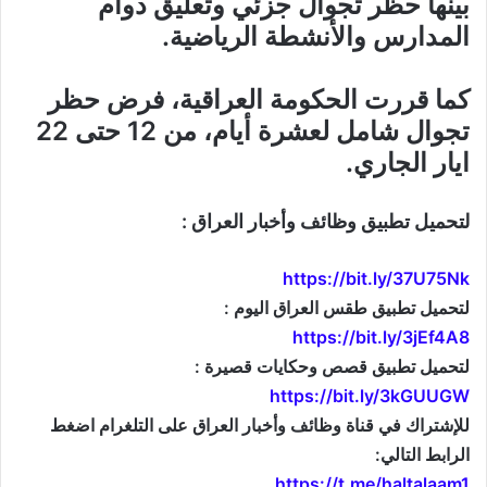
بينها حظر تجوال جزئي وتعليق دوام
المدارس والأنشطة الرياضية.
كما قررت الحكومة العراقية، فرض حظر
تجوال شامل لعشرة أيام، من 12 حتى 22
ايار الجاري.
لتحميل تطبيق وظائف وأخبار العراق :
https://bit.ly/37U75Nk
لتحميل تطبيق طقس العراق اليوم :
https://bit.ly/3jEf4A8
لتحميل تطبيق قصص وحكايات قصيرة :
https://bit.ly/3kGUUGW
للإشتراك في قناة وظائف وأخبار العراق على التلغرام اضغط
الرابط التالي:
https://t.me/haltalaam1