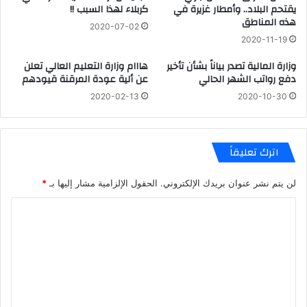
يقتحم البلاد.. وأمطار غزيرة في
كربلاء لهذا السبب !!
هذه المناطق
2020-07-02
2020-11-19
وزارة المالية تصدر بياناً بشأن تأخير
هااام وزارة التعليم العالي تعلن
دفع رواتب الشهر الحالي
عن ألية عودة المرقنة قيودهم
2020-02-13
2020-10-30
اترك تعليقاً
لن يتم نشر عنوان بريدك الإلكتروني.
الحقول الإلزامية مشار إليها بـ
*
ا
ل
ت
ع
ل