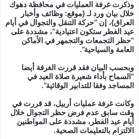
وذكرت غرفة العمليات في محافظة دهوك
خلال بيان ورد لـ {موقع: وظائف وأخبار
العراق}، إن “حركة التنقل والتجوال في أيام
عيد الفطر ستكون اعتيادية”، مشددة على
“حظر التجمعات والتجمهر في الأماكن
العامة والسياحية”.
وبحسب البيان فقد قررت الغرفة أيضا
“السماح بأداء شعيرة صلاة العيد في
المساجد وفقا للتدابير الوقائية”.
وكانت غرفة عمليات أربيل، قد قررت في
وقت سابق عدم فرض حظر التجوال خلال
أيام عيد الفطر، مشددة على المواطنين
الالتزام بالتعليمات الصحية.