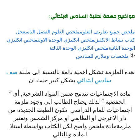
مواضيع مهمة لطلبة السادس الابتدائي :
ملخص جميع تعاريف العلوم
ملخص العلوم الفصل التاسع
حل
كتاب نشاط الانكليزي
ملخص انكليزي الوحدة الاولى
ملخص انكليزي
الوحدة الثانية
ملخص انكليزي الوحدة الثالثة
ملخصات وملازم للسادس
هذه الملزمة تشكل اهمية بالغة بالنسبة الى طلبة
صف
سادس ابتدائي
بشكل كبير حيث ان
مادة الاجتماعيات تندمج ضمن المواد الشرحية, أي ”
الحفضية ” لذلك يحتاج الطالب الى وجود ملزمة
اجتماعيات للعام الدراسي تكون الطبعة الجديدة من
دار الاعرجي او الطابعي او مركز الشمس وتعتبر
ملزمةمادة ملخص واضح لكل الكتاب بواسطة استاذ
الماده وبالتالي