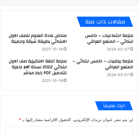
مقالات ذات صلة
ملزمة اجتماعيات – خامس
ملخص مادة العلوم للصف الاول
ابتدائي – المنهج العراقي
الابتدائي بطريقة شيقة وجميلة
2021-10-19
2024-02-07
ملزمة رياضيات – خامس ابتدائي –
ملزمة اللغة الانكليزية صف الاول
المنهج العراقي
ابتدائي 2022 نسخة pdf جاهزة
للتحميل PDF رابط مباشر
2024-02-07
2021-10-19
اترك تعليقاً
لن يتم نشر عنوان بريدك الإلكتروني.
الحقول الإلزامية مشار إليها بـ
*
ا