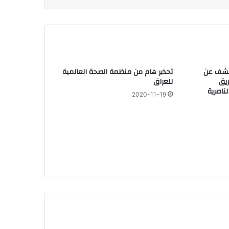
تكشف عن
تحذير هام من منظمة الصحة العالمية
يق
للعراق
اصرية
2020-11-19