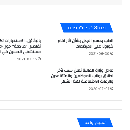
مقالات ذات صلة
الطب يحسم الجدل بشأن آثار لقاح
بالوثائق.. الاستخبارات 
كورونا على المرضعات
تفاصيل “صادمة” حول حر
مستشفى الحسين في الن
2021-06-30
2021-07-15
عاجل وزارة المالية تعلن سبب تأخر
اطلاق رواتب الموظفين والمتقاعدين
والرعاية الاجتماعية لهذا الشهر
2020-07-01
تعليق واحد