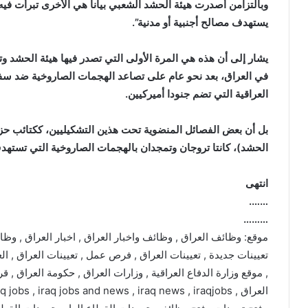
وبالتزامن أصدرت هيئة الحشد الشعبي بيانا هي الأخرى تبرأت 
يستهدف مصالح أجنبية أو مدنية”.
يشار إلى أن هذه هي المرة الأولى التي تصدر فيها هيئة الحشد وتح
في العراق، بعد نحو عام على تصاعد الهجمات الصاروخية ضد سفا
العراقية التي تضم جنودا أميركيين.
بل أن بعض الفصائل المنضوية تحت هذين التشكيليين، ككتائب حزب
الحشد)، كانتا تروجان وتمجدان بالهجمات الصاروخية التي تستهدف
انتهى
…….
………
موقع: وظائف العراق , وظائف واخبار العراق , اخبار العراق , وظا
تعيينات جديدة , تعيينات العراق , فرص عمل , تعيينات العراق , الع
, موقع وزارة الدفاع العراقية , وزارات العراق , حكومة العراق , ق