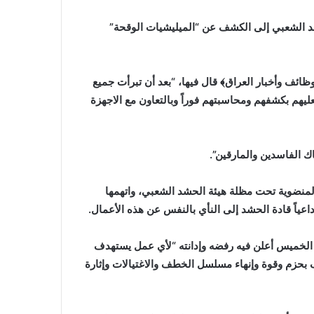
د الشعبي إلى الكشف عن “الميليشيات الوقحة”
ظائف وأخبار العراق﴾ قال فيها، “بعد أن تبرأت جميع
هم بكشفهم ومحاسبتهم فوراً وبالتعاون مع الاجهزة
ك الفاسدين والمارقين”.
المنضوية تحت مظلة هيئة الحشد الشعبي، واتهمها
عياً قادة الحشد إلى النأي بالنفس عن هذه الأعمال.
نا الخميس أعلن فيه رفضه وإدانته “لأي عمل يستهدف
وف بحزم وقوة وإنهاء مسلسل الخطف والاغتيالات وإثارة