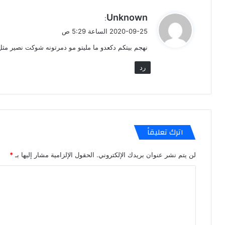
ي
Unknown
:
ق
2020-09-25 الساعة 5:29 ص
و
نهجم بيتكم دكعدو ما مليتو مو دمرتونه شوكت نصير مثل
ل
رد
اترك تعليقاً
لن يتم نشر عنوان بريدك الإلكتروني.
الحقول الإلزامية مشار إليها بـ
*
ا
ل
ت
ع