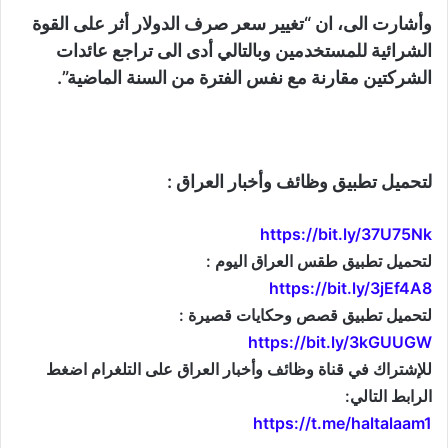
وأشارت الى، ان “تغيير سعر صرف الدولار أثر على القوة
الشرائية للمستخدمين وبالتالي أدى الى تراجع عائدات
الشركتين مقارنة مع نفس الفترة من السنة الماضية”.
لتحميل تطبيق وظائف وأخبار العراق :
https://bit.ly/37U75Nk
لتحميل تطبيق طقس العراق اليوم :
https://bit.ly/3jEf4A8
لتحميل تطبيق قصص وحكايات قصيرة :
https://bit.ly/3kGUUGW
للإشتراك في قناة وظائف وأخبار العراق على التلغرام اضغط
الرابط التالي:
https://t.me/haltalaam1