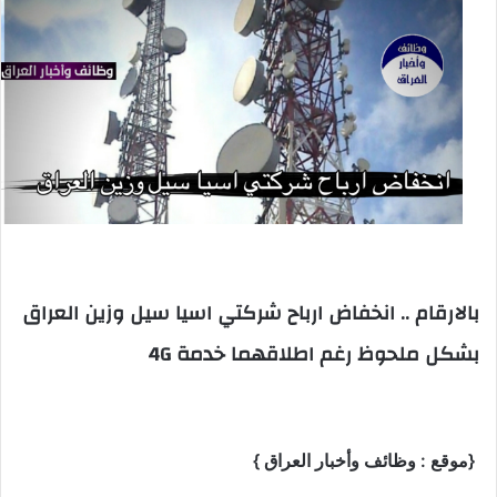
بالارقام .. انخفاض ارباح شركتي اسيا سيل وزين العراق
بشكل ملحوظ رغم اطلاقهما خدمة 4G
{موقع : وظائف وأخبار العراق }