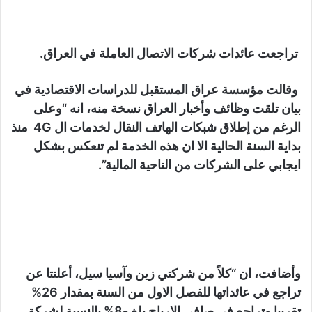
تراجعت عائدات شركات الاتصال العاملة في العراق.
وقالت مؤسسة عراق المستقبل للدراسات الاقتصادية في
بيان تلقت وظائف وأخبار العراق نسخة منه، انه “وعلى
الرغم من إطلاق شبكات الهاتف النقال لخدمات ال 4G منذ
بداية السنة الحالية الا ان هذه الخدمة لم تنعكس بشكل
ايجابي على الشركات من الناحية المالية”.
وأضافت، ان “كلاً من شركتي زين وآسيا سيل، أعلنتا عن
تراجع في عائداتها للفصل الاول من السنة بمقدار 26%
تقريبا وتراجع في صافي الارباح بلغ -8% بالنسبة لشركة