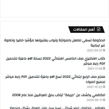
أهم المقالات
الحكومة تسعى للطعن بالموازنة ونواب يعتبرونها مؤشرا خطيرا وخطوة
غير ايجابية
2021-04-21
كتاب الانكليزي صف الخامس الابتدائي 2022 نسخة pdf جاهزة للتحميل
PDF رابط مباشر
2021-11-05
ملازم صف الرابع ابتدائي 2022 نسخ pdf جاهزة للتحميل PDF رابط مباشر
لجميع المواد
2021-10-22
الكاظمي يكشف عن “جريمة” ترتكب بحق العراقيين منذ عام 2008
2020-09-17
بالارقام .. انخفاض ارباح شركتي اسيا سيل وزين العراق بشكل ملحوظ