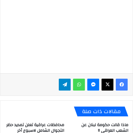
ماسنجر
واتساب
تيلقرام
مقالات ذات صلة
ماذا قالت حكومة لبنان عن
محافظات عراقية تعلن تمديد حظر
الشعب العراقي !!
التجوال الشامل لاسبوع أخر