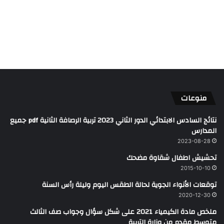
منوعات
نتائج السادس الابتدائي الدور الثاني 2023 تربية الرصافة الثانية pdf جميع
المدارس
2023-08-28
تحشيش اطفال شقاوة مضحك
2015-10-10
توقعات الأنواء الجوية لحالة الطقس اليوم وليلة رأس السنة
2020-12-30
ملخص مادة الكيمياء 2021 على شكل سؤال وجواب صف الثالث
متوسط مقدم من وزارة التربية