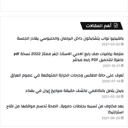
أهم المقالات
بالفيديو نواب يتشابكون داخل البرلمان والحلبوسي يغادر الجلسة
2021-03-02
ملزمة رياضيات صف رابع الادبي الاستاذ ازهر ممتاز 2022 نسخة pdf
جاهزة للتحميل PDF رابط مباشر
2021-10-21
تعرف على حالة الطقس ودرجات الحرارة المتوقعة في عموم العراق
2020-07-14
بايدن يتصل بالكاظمي لكشف حقيقة صواريخ إيران في بغداد
2021-02-26
بعد مخاوف من تسببه بجلطات دموية.. الصحة تحسم موقفها من لقاح
استرازنيكا
2021-06-20