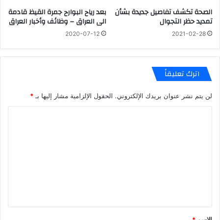
الصحة تكشف تفاصيل جديدة بشأن
بعد رياح البوارح جمرة القيظ قادمة
تمديد حظر التجوال
الى العراق – وظائف وأخبار العراق
2020-07-12
2021-02-28
اترك تعليقاً
لن يتم نشر عنوان بريدك الإلكتروني.
الحقول الإلزامية مشار إليها بـ
*
ا
ل
ت
ع
ل
ي
ق
*
الاسم
*