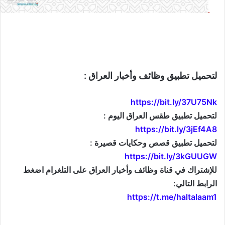
لتحميل تطبيق وظائف وأخبار العراق :
https://bit.ly/37U75Nk
لتحميل تطبيق طقس العراق اليوم :
https://bit.ly/3jEf4A8
لتحميل تطبيق قصص وحكايات قصيرة :
https://bit.ly/3kGUUGW
للإشتراك في قناة وظائف وأخبار العراق على التلغرام اضغط
الرابط التالي:
https://t.me/haltalaam1
موقع: وظائف العراق , وظائف واخبار العراق , اخبار العراق , وظائف في العراق , وظائف شاغرة , العراق