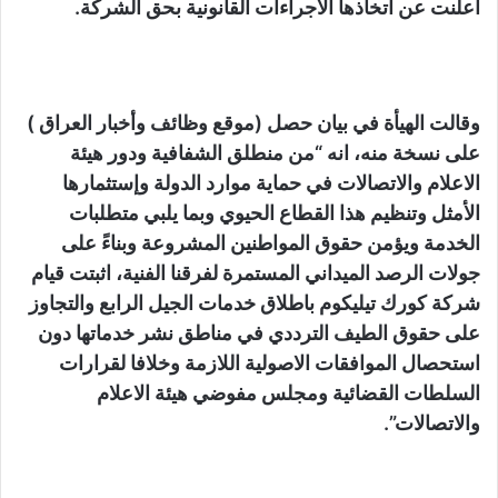
اعلنت عن اتخاذها الاجراءات القانونية بحق الشركة.
وقالت الهيأة في بيان حصل (موقع وظائف وأخبار العراق )
على نسخة منه، انه “من منطلق الشفافية ودور هيئة
الاعلام والاتصالات في حماية موارد الدولة وإستثمارها
الأمثل وتنظيم هذا القطاع الحيوي وبما يلبي متطلبات
الخدمة ويؤمن حقوق المواطنين المشروعة وبناءً على
جولات الرصد الميداني المستمرة لفرقنا الفنية، اثبتت قيام
شركة كورك تيليكوم باطلاق خدمات الجيل الرابع والتجاوز
على حقوق الطيف الترددي في مناطق نشر خدماتها دون
استحصال الموافقات الاصولية اللازمة وخلافا لقرارات
السلطات القضائية ومجلس مفوضي هيئة الاعلام
والاتصالات”.