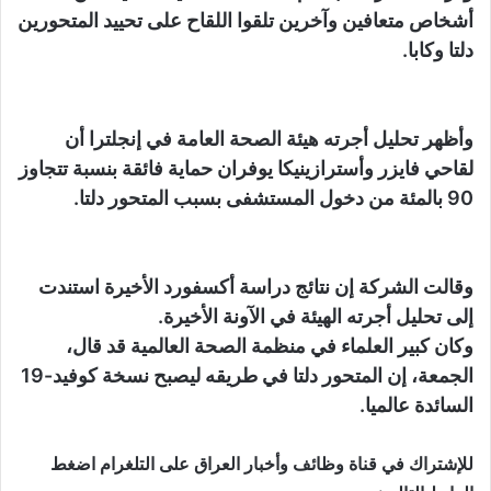
أشخاص متعافين وآخرين تلقوا اللقاح على تحييد المتحورين
دلتا وكابا.
وأظهر تحليل أجرته هيئة الصحة العامة في إنجلترا أن
لقاحي فايزر وأسترازينيكا يوفران حماية فائقة بنسبة تتجاوز
90 بالمئة من دخول المستشفى بسبب المتحور دلتا.
وقالت الشركة إن نتائج دراسة أكسفورد الأخيرة استندت
إلى تحليل أجرته الهيئة في الآونة الأخيرة.
وكان كبير العلماء في منظمة الصحة العالمية قد قال،
الجمعة، إن المتحور دلتا في طريقه ليصبح نسخة كوفيد-19
السائدة عالميا.
للإشتراك في قناة وظائف وأخبار العراق على التلغرام اضغط