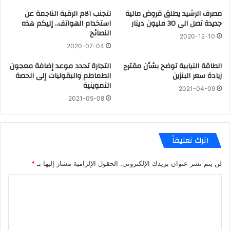
مصرف الرشيد يطلق قروض مالية
لتجنب آلام الرقبة الناجمة عن
جديدة تصل الى 30 مليون دينار
استخدام الهواتف.. إليكم هذه
النصائح
2020-12-10
2020-07-04
الطاقة النيابية توضح بشأن مقترح
التجارة تحدد موعد إضافة معجون
زيادة سعر البنزين
الطماطم والبقوليات إلى الحصة
التموينية
2021-04-09
2021-05-08
اترك تعليقاً
لن يتم نشر عنوان بريدك الإلكتروني.
الحقول الإلزامية مشار إليها بـ
*
ا
ل
ت
ع