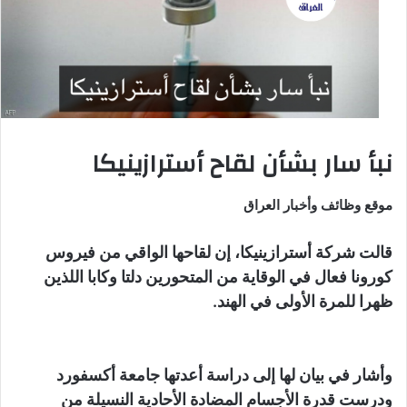
نبأ سار بشأن لقاح أسترازينيكا
موقع وظائف وأخبار العراق
قالت شركة أسترازينيكا، إن لقاحها الواقي من فيروس
كورونا فعال في الوقاية من المتحورين دلتا وكابا اللذين
ظهرا للمرة الأولى في الهند.
وأشار في بيان لها إلى دراسة أعدتها جامعة أكسفورد
ودرست قدرة الأجسام المضادة الأحادية النسيلة من