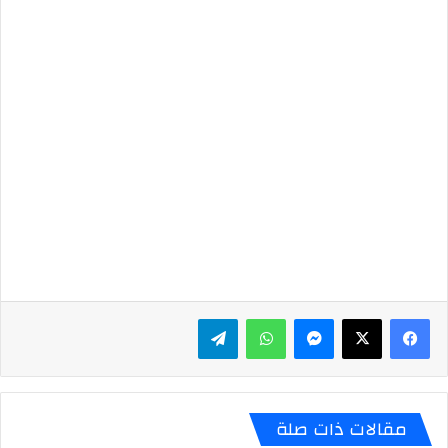
ماسنجر
واتساب
تيلقرام
مقالات ذات صلة